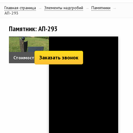
Главная страница
→
Элементы надгробий
→
Памятники
→
АП-293
Памятник: АП-293
Заказать звонок
Стоимость:
4 646 руб.