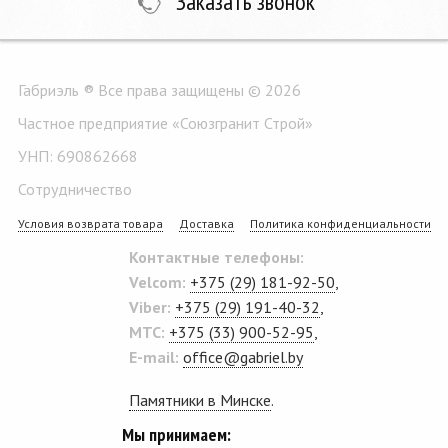
Заказать звонок
Габриэль ® Все права защищены © 2026
Частное предприятие «Союзгранит Строй»
УНП: 690862668
Сотрудничество
Условия возврата товара
Доставка
Политика конфиденциальности
Контактные телефоны:
Velcom:
+375 (29) 181-92-50
,
Viber:
+375 (29) 191-40-32
,
MTC:
+375 (33) 900-52-95
,
E-mail:
office@gabriel.by
Памятники в Минске
.
Мы принимаем: