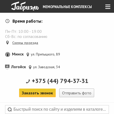
≡
МЕМОРИАЛЬНЫЕ КОМПЛЕКСЫ
Время работы:
Пн-Пт:
10:00
-
19:00
Сб-Вс: по согласованию
Схемы проезда
Минск
ул. Притыцкого, 89
Логойск
ул. Заводская, 34
+375 (44) 794-37-31
Заказать звонок
Отправить фото