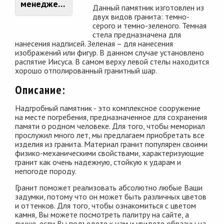
менеджером
Данный памятник изготовлен из
двух видов гранита: темно-
серого и темно-зеленого. Темная
стела предназначена для
нанесения надписей. Зеленая – для нанесения
изображений или фигур. В данном случае установлено
распятие Иисуса. В самом верху левой стелы находится
хорошо отполированный гранитный шар.
Описание:
Надгробный памятник - это комплексное сооружение
на месте погребения, предназначенное для сохранения
памяти о родном человеке. Для того, чтобы мемориал
прослужил много лет, мы предлагаем приобретать все
изделия из гранита. Материал гранит популярен своими
физико-механическими свойствами, характеризующие
гранит как очень надежную, стойкую к ударам и
непогоде породу.
Гранит поможет реализовать абсолютно любые Ваши
задумки, потому что он может быть различных цветов
и оттенков. Для того, чтобы ознакомиться с цветом
камня, Вы можете посмотреть палитру на сайте, а
лучше, если Вы подъедете к нам и увидете образцы на