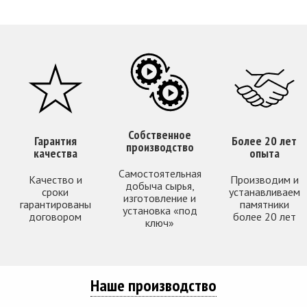
Собственное
Гарантия
Более 20 лет
производство
качества
опыта
Самостоятельная
Качество и
Производим и
добыча сырья,
сроки
устанавливаем
изготовление и
гарантированы
памятники
установка «под
договором
более 20 лет
ключ»
Наше производство