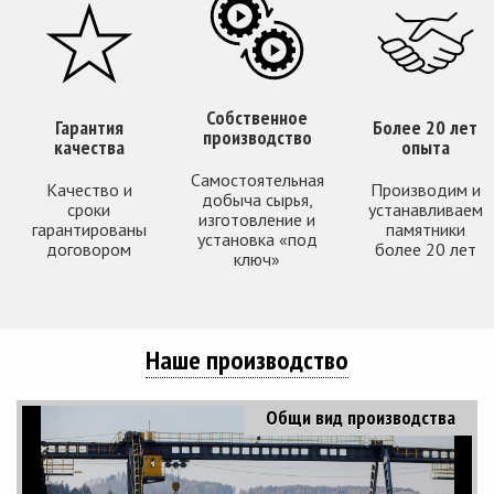
Собственное
Гарантия
Более 20 лет
производство
качества
опыта
Самостоятельная
Качество и
Производим и
добыча сырья,
сроки
устанавливаем
изготовление и
гарантированы
памятники
установка «под
договором
более 20 лет
ключ»
Наше производство
Общи вид производства