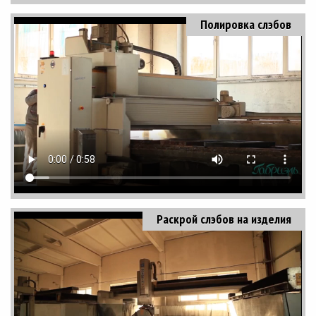
Полировка слэбов
Раскрой слэбов на изделия