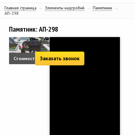
Главная страница
→
Элементы надгробий
→
Памятники
→
АП-298
Памятник: АП-298
Заказать звонок
Стоимость:
4 253 руб.