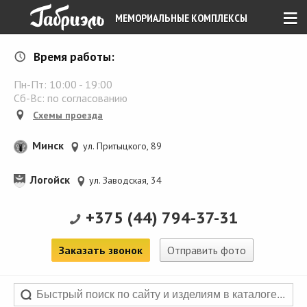
≡
МЕМОРИАЛЬНЫЕ КОМПЛЕКСЫ
Время работы:
Пн-Пт:
10:00
-
19:00
Сб-Вс: по согласованию
Схемы проезда
Минск
ул. Притыцкого, 89
Логойск
ул. Заводская, 34
+375 (44) 794-37-31
Заказать звонок
Отправить фото