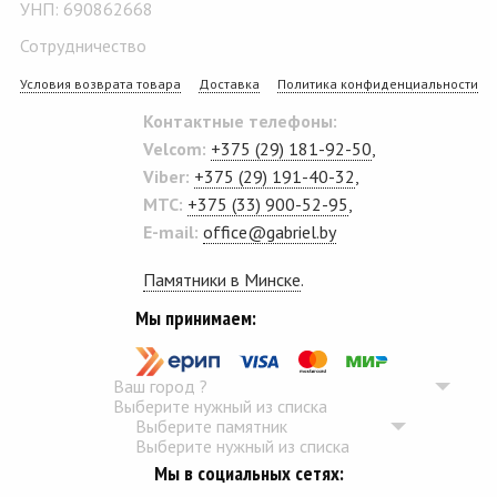
УНП: 690862668
Сотрудничество
Условия возврата товара
Доставка
Политика конфиденциальности
Контактные телефоны:
Velcom:
+375 (29) 181-92-50
,
Viber:
+375 (29) 191-40-32
,
MTC:
+375 (33) 900-52-95
,
E-mail:
office@gabriel.by
Памятники в Минске
.
Мы принимаем:
Ваш город
?
Выберите нужный из списка
Выберите памятник
Выберите нужный из списка
Мы в социальных сетях: