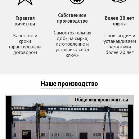
Собственное
Гарантия
Более 20 лет
производство
качества
опыта
Самостоятельная
Качество и
Производим и
добыча сырья,
сроки
устанавливаем
изготовление и
гарантированы
памятники
установка «под
договором
более 20 лет
ключ»
Наше производство
Общи вид производства