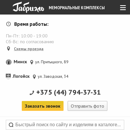
≡
МЕМОРИАЛЬНЫЕ КОМПЛЕКСЫ
Время работы:
Пн-Пт:
10:00
-
19:00
Сб-Вс: по согласованию
Схемы проезда
Минск
ул. Притыцкого, 89
Логойск
ул. Заводская, 34
+375 (44) 794-37-31
Заказать звонок
Отправить фото