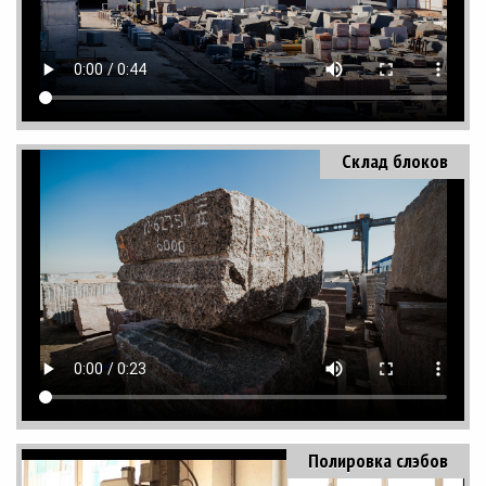
Склад блоков
Полировка слэбов