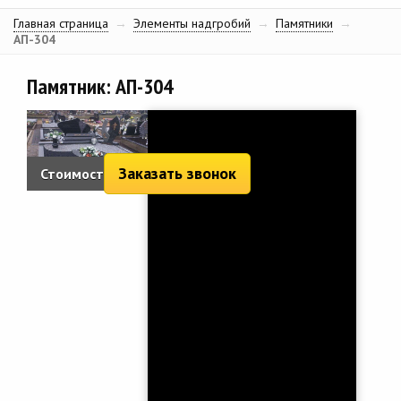
Главная страница
→
Элементы надгробий
→
Памятники
→
АП-304
Памятник: АП-304
Заказать звонок
Стоимость: