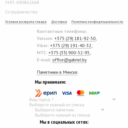
УНП: 690862668
Сотрудничество
Условия возврата товара
Доставка
Политика конфиденциальности
Контактные телефоны:
Velcom:
+375 (29) 181-92-50
,
Viber:
+375 (29) 191-40-32
,
MTC:
+375 (33) 900-52-95
,
E-mail:
office@gabriel.by
Памятники в Минске
.
Мы принимаем:
Ваш город
?
Выберите нужный из списка
Выберите памятник
Выберите нужный из списка
Мы в социальных сетях: