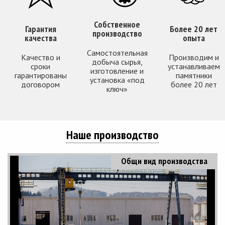
Собственное
Гарантия
Более 20 лет
производство
качества
опыта
Самостоятельная
Качество и
Производим и
добыча сырья,
сроки
устанавливаем
изготовление и
гарантированы
памятники
установка «под
договором
более 20 лет
ключ»
Наше производство
Общи вид производства