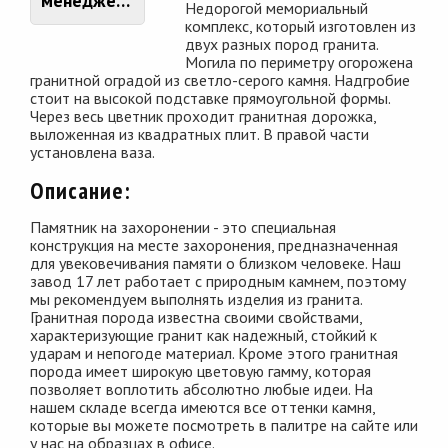
менеджером
Недорогой мемориальный
комплекс, который изготовлен из
двух разных пород гранита.
Могила по периметру огорожена
гранитной оградой из светло-серого камня. Надгробие
стоит на высокой подставке прямоугольной формы.
Через весь цветник проходит гранитная дорожка,
выложенная из квадратных плит. В правой части
установлена ваза.
Описание:
Памятник на захоронении - это специальная
конструкция на месте захоронения, предназначенная
для увековечивания памяти о близком человеке. Наш
завод 17 лет работает с природным камнем, поэтому
мы рекомендуем выполнять изделия из гранита.
Гранитная порода известна своими свойствами,
характеризующие гранит как надежный, стойкий к
ударам и непогоде материал. Кроме этого гранитная
порода имеет широкую цветовую гамму, которая
позволяет воплотить абсолютно любые идеи. На
нашем складе всегда имеются все оттенки камня,
которые вы можете посмотреть в палитре на сайте или
у нас на образцах в офисе.