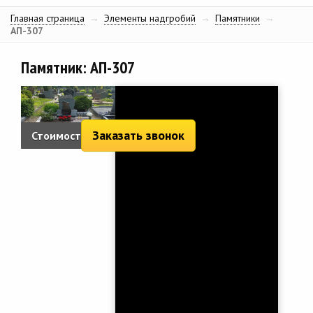
Главная страница
→
Элементы надгробий
→
Памятники
→
АП-307
Памятник: АП-307
Заказать звонок
Стоимость: