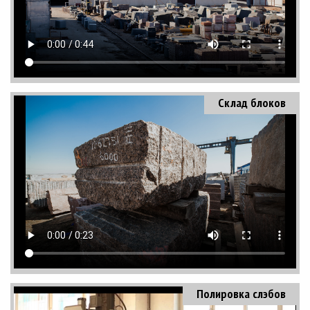
Склад блоков
Полировка слэбов