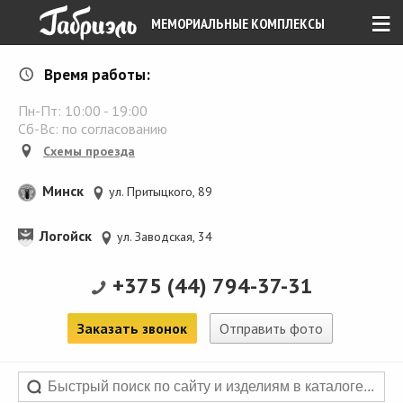
≡
МЕМОРИАЛЬНЫЕ КОМПЛЕКСЫ
Время работы:
Пн-Пт:
10:00
-
19:00
Сб-Вс: по согласованию
Схемы проезда
Минск
ул. Притыцкого, 89
Логойск
ул. Заводская, 34
+375 (44) 794-37-31
Заказать звонок
Отправить фото