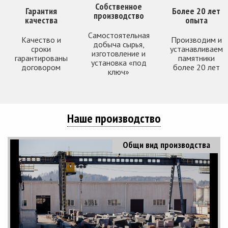
Собственное
Гарантия
Более 20 лет
производство
качества
опыта
Самостоятельная
Качество и
Производим и
добыча сырья,
сроки
устанавливаем
изготовление и
гарантированы
памятники
установка «под
договором
более 20 лет
ключ»
Наше производство
Общи вид производства