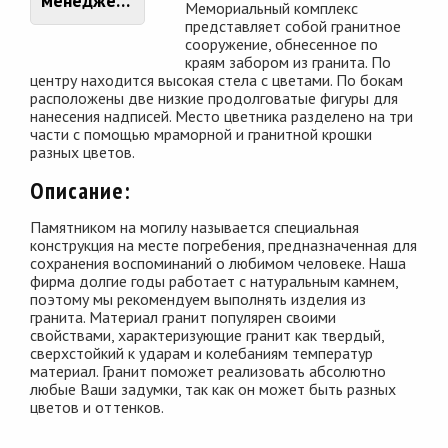
менеджером
Мемориальный комплекс
представляет собой гранитное
сооружение, обнесенное по
краям забором из гранита. По
центру находится высокая стела с цветами. По бокам
расположены две низкие продолговатые фигуры для
нанесения надписей. Место цветника разделено на три
части с помощью мраморной и гранитной крошки
разных цветов.
Описание:
Памятником на могилу называется специальная
конструкция на месте погребения, предназначенная для
сохранения воспоминаний о любимом человеке. Наша
фирма долгие годы работает с натуральным камнем,
поэтому мы рекомендуем выполнять изделия из
гранита. Материал гранит популярен своими
свойствами, характеризующие гранит как твердый,
сверхстойкий к ударам и колебаниям температур
материал. Гранит поможет реализовать абсолютно
любые Ваши задумки, так как он может быть разных
цветов и оттенков.