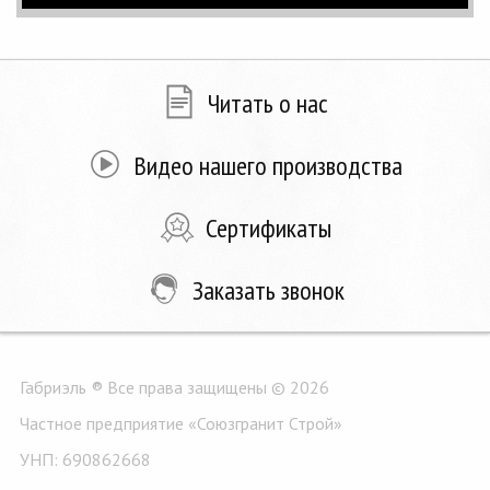
Читать о нас
Видео нашего производства
Сертификаты
Заказать звонок
Габриэль ® Все права защищены © 2026
Частное предприятие «Союзгранит Строй»
УНП: 690862668