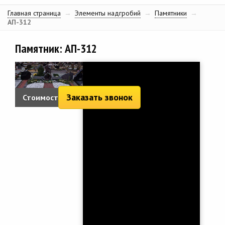
Главная страница
→
Элементы надгробий
→
Памятники
→
АП-312
Памятник: АП-312
Заказать звонок
Стоимость: