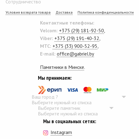
Сотрудничество
Условия возврата товара
Доставка
Политика конфиденциальности
Контактные телефоны:
Velcom:
+375 (29) 181-92-50
,
Viber:
+375 (29) 191-40-32
,
MTC:
+375 (33) 900-52-95
,
E-mail:
office@gabriel.by
Памятники в Минске
.
Мы принимаем:
Ваш город
?
Выберите нужный из списка
Выберите памятник
Выберите нужный из списка
Мы в социальных сетях:
Instagram