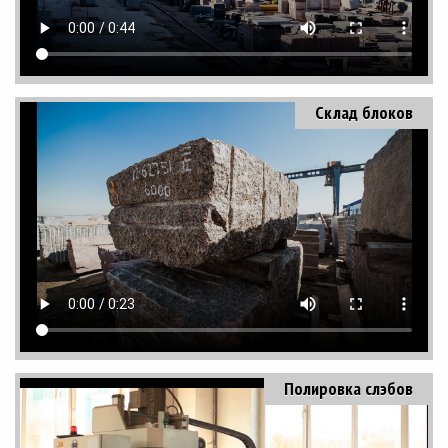
Склад блоков
Полировка слэбов