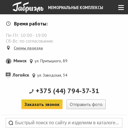
≡
МЕМОРИАЛЬНЫЕ КОМПЛЕКСЫ
Время работы:
Пн-Пт:
10:00
-
19:00
Сб-Вс: по согласованию
Схемы проезда
Минск
ул. Притыцкого, 89
Логойск
ул. Заводская, 34
+375 (44) 794-37-31
Заказать звонок
Отправить фото