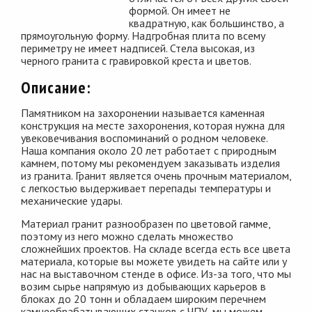
формой. Он имеет не
квадратную, как большинство, а
прямоугольную форму. Надгробная плита по всему
периметру не имеет надписей. Стела высокая, из
черного гранита с гравировкой креста и цветов.
Описание:
Памятником на захоронении называется каменная
конструкция на месте захоронения, которая нужна для
увековечивания воспоминаний о родном человеке.
Наша компания около 20 лет работает с природным
камнем, потому мы рекомендуем заказывать изделия
из гранита. Гранит является очень прочным материалом,
с легкостью выдерживает перепады температуры и
механические удары.
Материал гранит разнообразен по цветовой гамме,
поэтому из него можно сделать множество
сложнейших проектов. На складе всегда есть все цвета
материала, которые вы можете увидеть на сайте или у
нас на выставочном стенде в офисе. Из-за того, что мы
возим сырье напрямую из добывающих карьеров в
блоках до 20 тонн и обладаем широким перечнем
камнеобрабатывающих станков с ЧПУ, мы можем