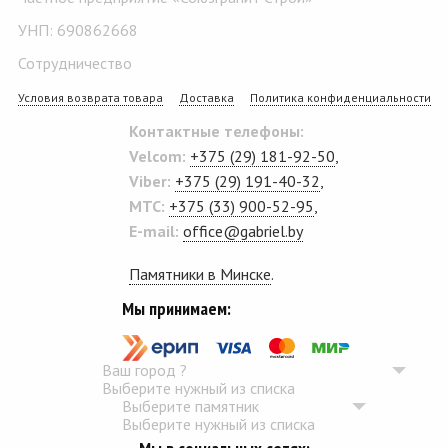
УНП: 690862668
Сотрудничество
Условия возврата товара
Доставка
Политика конфиденциальности
Контактные телефоны:
Velcom:
+375 (29) 181-92-50
,
Viber:
+375 (29) 191-40-32
,
MTC:
+375 (33) 900-52-95
,
E-mail:
office@gabriel.by
Памятники в Минске
.
Мы принимаем:
Ваш город
?
Выберите нужный из списка
Выберите памятник
Выберите нужный из списка