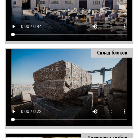
Склад блоков
Полировка слэбов