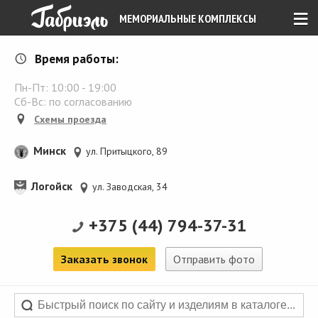
≡
МЕМОРИАЛЬНЫЕ КОМПЛЕКСЫ
Время работы:
Пн-Пт:
10:00
-
19:00
Сб-Вс: по согласованию
Схемы проезда
Минск
ул. Притыцкого, 89
Логойск
ул. Заводская, 34
+375 (44) 794-37-31
Заказать звонок
Отправить фото