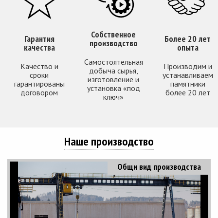
Собственное
Гарантия
Более 20 лет
производство
качества
опыта
Самостоятельная
Качество и
Производим и
добыча сырья,
сроки
устанавливаем
изготовление и
гарантированы
памятники
установка «под
договором
более 20 лет
ключ»
Наше производство
Общи вид производства