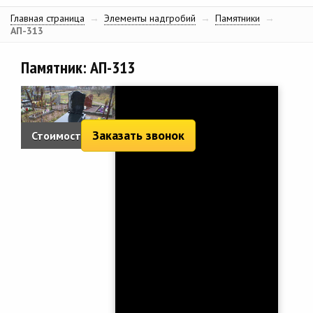
Главная страница
→
Элементы надгробий
→
Памятники
→
АП-313
Памятник: АП-313
Заказать звонок
Стоимость:
2 699 руб.