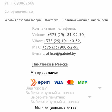
УНП: 690862668
Сотрудничество
Условия возврата товара
Доставка
Политика конфиденциальности
Контактные телефоны:
Velcom:
+375 (29) 181-92-50
,
Viber:
+375 (29) 191-40-32
,
MTC:
+375 (33) 900-52-95
,
E-mail:
office@gabriel.by
Памятники в Минске
.
Мы принимаем:
Ваш город
?
Выберите нужный из списка
Выберите памятник
Выберите нужный из списка
Мы в социальных сетях: