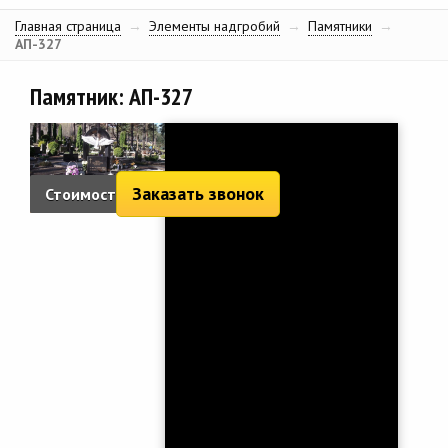
Главная страница
→
Элементы надгробий
→
Памятники
→
АП-327
Памятник: АП-327
Заказать звонок
Стоимость:
6 764 руб.