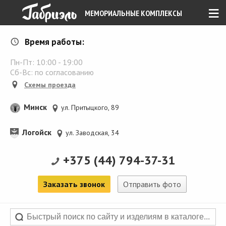
≡
МЕМОРИАЛЬНЫЕ КОМПЛЕКСЫ
Время работы:
Пн-Пт:
10:00
-
19:00
Сб-Вс: по согласованию
Схемы проезда
Минск
ул. Притыцкого, 89
Логойск
ул. Заводская, 34
+375 (44) 794-37-31
Заказать звонок
Отправить фото