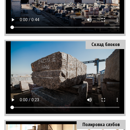
Склад блоков
Полировка слэбов