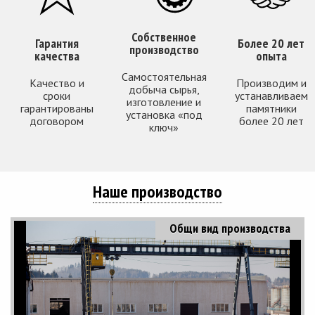
Собственное
Гарантия
Более 20 лет
производство
качества
опыта
Самостоятельная
Качество и
Производим и
добыча сырья,
сроки
устанавливаем
изготовление и
гарантированы
памятники
установка «под
договором
более 20 лет
ключ»
Наше производство
Общи вид производства