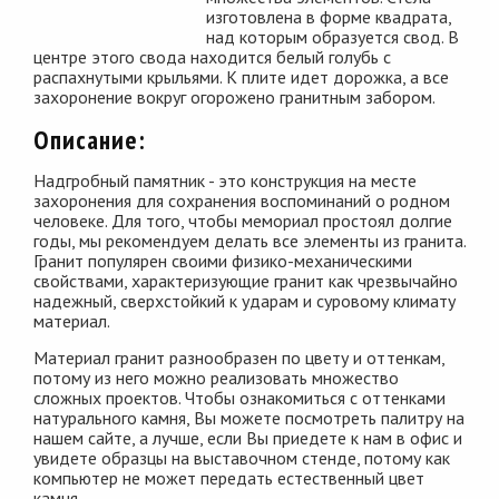
изготовлена в форме квадрата,
над которым образуется свод. В
центре этого свода находится белый голубь с
распахнутыми крыльями. К плите идет дорожка, а все
захоронение вокруг огорожено гранитным забором.
Описание:
Надгробный памятник - это конструкция на месте
захоронения для сохранения воспоминаний о родном
человеке. Для того, чтобы мемориал простоял долгие
годы, мы рекомендуем делать все элементы из гранита.
Гранит популярен своими физико-механическими
свойствами, характеризующие гранит как чрезвычайно
надежный, сверхстойкий к ударам и суровому климату
материал.
Материал гранит разнообразен по цвету и оттенкам,
потому из него можно реализовать множество
сложных проектов. Чтобы ознакомиться с оттенками
натурального камня, Вы можете посмотреть палитру на
нашем сайте, а лучше, если Вы приедете к нам в офис и
увидете образцы на выставочном стенде, потому как
компьютер не может передать естественный цвет
камня.