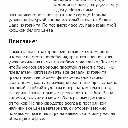
надгробных плит, тянущихся друг
к другу. Между ними
расположено большое гранитное сердце. Могила
украшена фигуркой ангела, который сидит на белом
шаре из гранита. По периметру все усыпано гранитной
крошкой белого цвета.
Описание:
Памятником на захоронении называется каменное
изделие на месте погребения, предназначенное для
увековечивания памяти о любимом человеке. Для того,
чтобы мемориал хорошо прослужил многие годы, мы
предлагаем изготавливать все детали из гранита.
Гранит известен своими физико-механическими
свойствами, характеризующие гранит как чрезвычайно
прочный, стойкий к ударам и перепадам температур
материал. Гранит поможет реализовать любые Ваши
задумки, так как он может быть разных цветов и
оттенков. На производстве всегда в постоянном
наличии все цвета материала, с которыми можно
познакомиться в палитре на нашем сайте или у нас на
образцах в офисе.