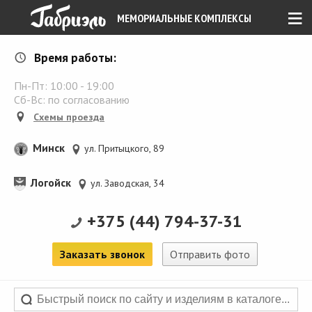
≡
МЕМОРИАЛЬНЫЕ КОМПЛЕКСЫ
Время работы:
Пн-Пт:
10:00
-
19:00
Сб-Вс: по согласованию
Схемы проезда
Минск
ул. Притыцкого, 89
Логойск
ул. Заводская, 34
+375 (44) 794-37-31
Заказать звонок
Отправить фото