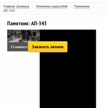
Главная страница
→
Элементы надгробий
→
Памятники
→
АП-343
Памятник: АП-343
Заказать звонок
Стоимость:
5 022 руб.