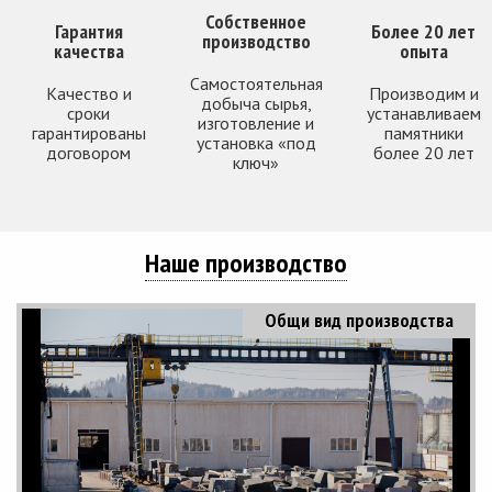
Собственное
Гарантия
Более 20 лет
производство
качества
опыта
Самостоятельная
Качество и
Производим и
добыча сырья,
сроки
устанавливаем
изготовление и
гарантированы
памятники
установка «под
договором
более 20 лет
ключ»
Наше производство
Общи вид производства