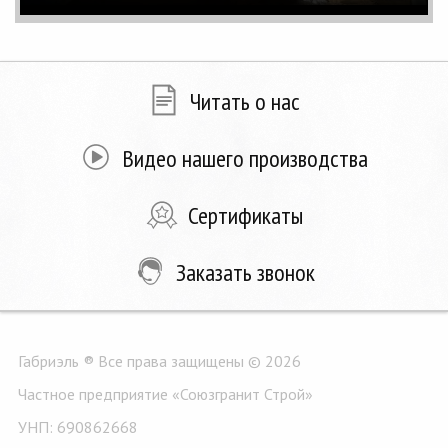
Читать о нас
Видео нашего производства
Сертификаты
Заказать звонок
Габриэль ® Все права защищены © 2026
Частное предприятие «Союзгранит Строй»
УНП: 690862668