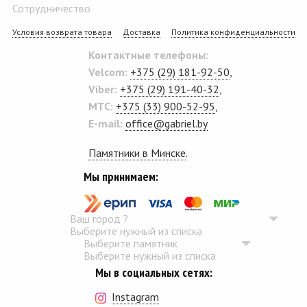
Сотрудничество
Условия возврата товара
Доставка
Политика конфиденциальности
Контактные телефоны:
Velcom:
+375 (29) 181-92-50
,
Viber:
+375 (29) 191-40-32
,
MTC:
+375 (33) 900-52-95
,
E-mail:
office@gabriel.by
Памятники в Минске
.
Мы принимаем:
Ваш город
?
Выберите нужный из списка
Выберите памятник
Выберите нужный из списка
Мы в социальных сетях:
Instagram