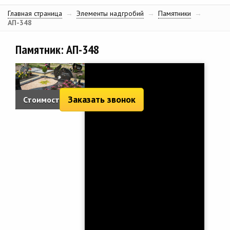
Главная страница
→
Элементы надгробий
→
Памятники
→
АП-348
Памятник: АП-348
Заказать звонок
Стоимость:
2 699 руб.