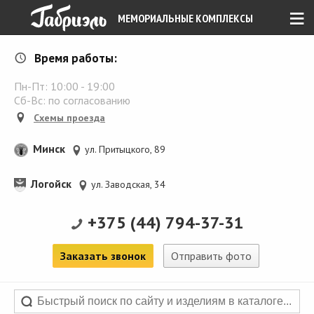
≡
МЕМОРИАЛЬНЫЕ КОМПЛЕКСЫ
Время работы:
Пн-Пт:
10:00
-
19:00
Сб-Вс: по согласованию
Схемы проезда
Минск
ул. Притыцкого, 89
Логойск
ул. Заводская, 34
+375 (44) 794-37-31
Заказать звонок
Отправить фото