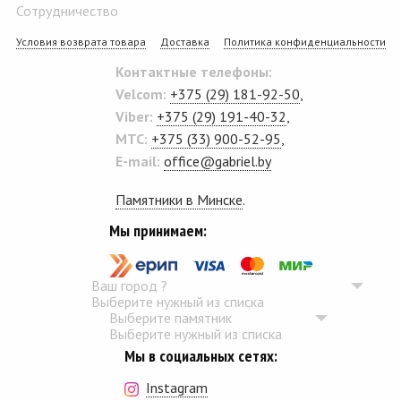
Сотрудничество
Условия возврата товара
Доставка
Политика конфиденциальности
Контактные телефоны:
Velcom:
+375 (29) 181-92-50
,
Viber:
+375 (29) 191-40-32
,
MTC:
+375 (33) 900-52-95
,
E-mail:
office@gabriel.by
Памятники в Минске
.
Мы принимаем:
Ваш город
?
Выберите нужный из списка
Выберите памятник
Выберите нужный из списка
Мы в социальных сетях:
Instagram