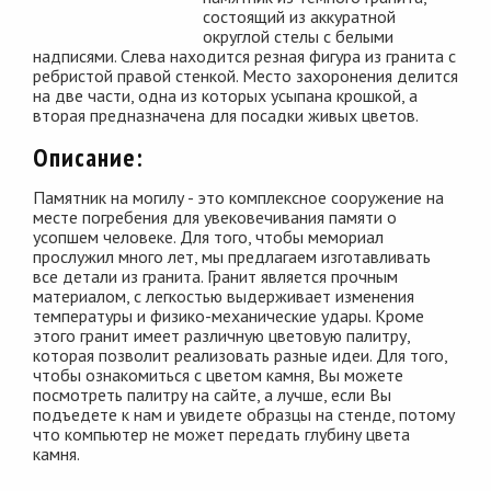
состоящий из аккуратной
округлой стелы с белыми
надписями. Слева находится резная фигура из гранита с
ребристой правой стенкой. Место захоронения делится
на две части, одна из которых усыпана крошкой, а
вторая предназначена для посадки живых цветов.
Описание:
Памятник на могилу - это комплексное сооружение на
месте погребения для увековечивания памяти о
усопшем человеке. Для того, чтобы мемориал
прослужил много лет, мы предлагаем изготавливать
все детали из гранита. Гранит является прочным
материалом, с легкостью выдерживает изменения
температуры и физико-механические удары. Кроме
этого гранит имеет различную цветовую палитру,
которая позволит реализовать разные идеи. Для того,
чтобы ознакомиться с цветом камня, Вы можете
посмотреть палитру на сайте, а лучше, если Вы
подъедете к нам и увидете образцы на стенде, потому
что компьютер не может передать глубину цвета
камня.