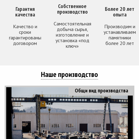
Собственное
Гарантия
Более 20 лет
производство
качества
опыта
Самостоятельная
Качество и
Производим и
добыча сырья,
сроки
устанавливаем
изготовление и
гарантированы
памятники
установка «под
договором
более 20 лет
ключ»
Наше производство
Общи вид производства