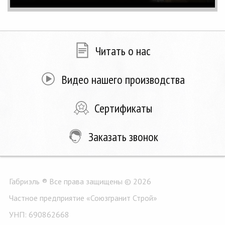
Читать о нас
Видео нашего производства
Сертификаты
Заказать звонок
Габриэль ® Все права защищены © 2026
Частное предприятие «Союзгранит Строй»
УНП: 690862668