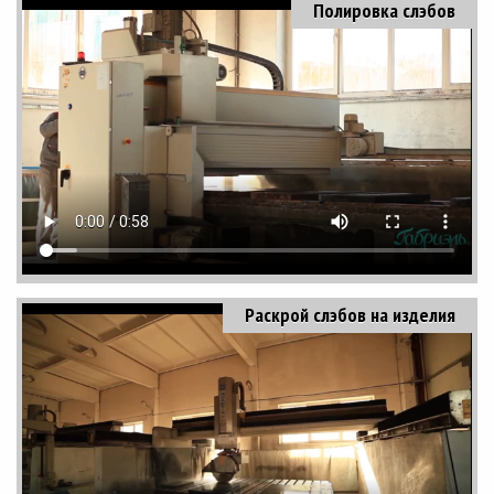
Полировка слэбов
Раскрой слэбов на изделия