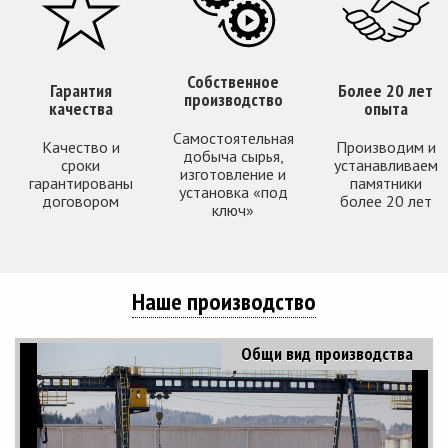
Собственное
Гарантия
Более 20 лет
производство
качества
опыта
Самостоятельная
Качество и
Производим и
добыча сырья,
сроки
устанавливаем
изготовление и
гарантированы
памятники
установка «под
договором
более 20 лет
ключ»
Наше производство
Общи вид производства