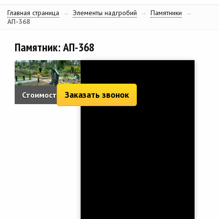
Главная страница
→
Элементы надгробий
→
Памятники
→
АП-368
Памятник: АП-368
Заказать звонок
Стоимость:
2 460 руб.