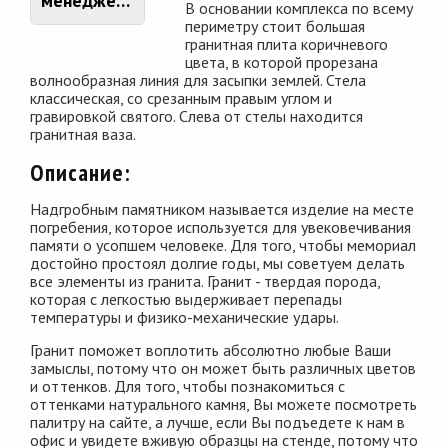
менеджером
В основании комплекса по всему
периметру стоит большая
гранитная плита коричневого
цвета, в которой прорезана
волнообразная линия для засыпки землей. Стела
классическая, со срезанным правым углом и
гравировкой святого. Слева от стелы находится
гранитная ваза.
Описание:
Надгробным памятником называется изделие на месте
погребения, которое используется для увековечивания
памяти о усопшем человеке. Для того, чтобы мемориал
достойно простоял долгие годы, мы советуем делать
все элементы из гранита. Гранит - твердая порода,
которая с легкостью выдерживает перепады
температуры и физико-механические удары.
Гранит поможет воплотить абсолютно любые Ваши
замыслы, потому что он может быть различных цветов
и оттенков. Для того, чтобы познакомиться с
оттенками натурального камня, Вы можете посмотреть
палитру на сайте, а лучше, если Вы подъедете к нам в
офис и увидете вживую образцы на стенде, потому что