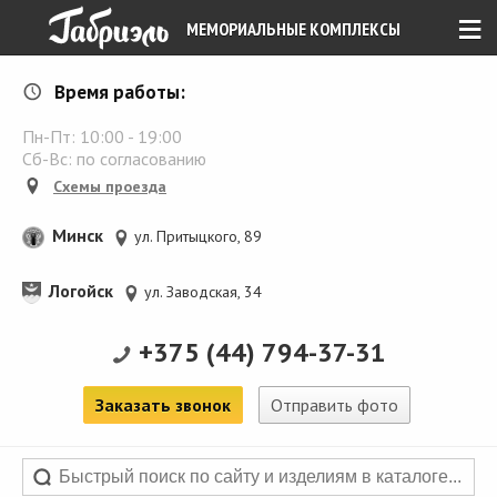
≡
МЕМОРИАЛЬНЫЕ КОМПЛЕКСЫ
Время работы:
Пн-Пт:
10:00
-
19:00
Сб-Вс: по согласованию
Схемы проезда
Минск
ул. Притыцкого, 89
Логойск
ул. Заводская, 34
+375 (44) 794-37-31
Заказать звонок
Отправить фото