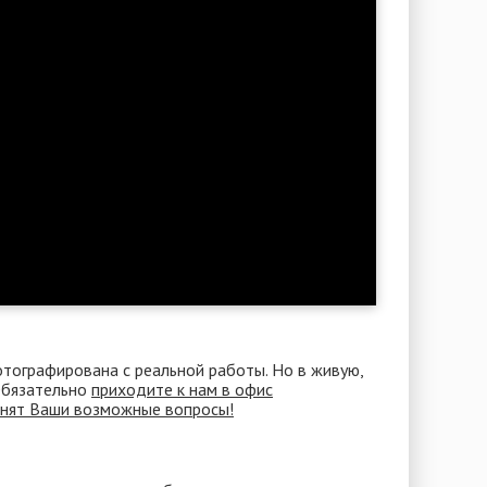
отографирована с реальной работы. Но в живую,
 Обязательно
приходите к нам в офис
снят Ваши возможные вопросы!