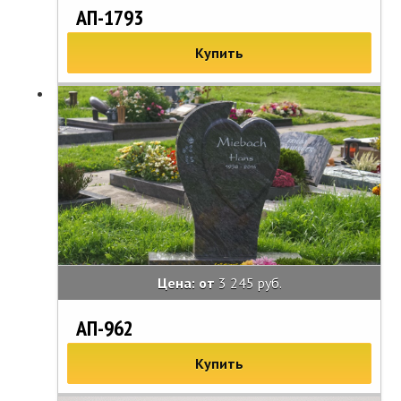
АП-1793
Купить
Цена: от
3 245 руб.
АП-962
Купить