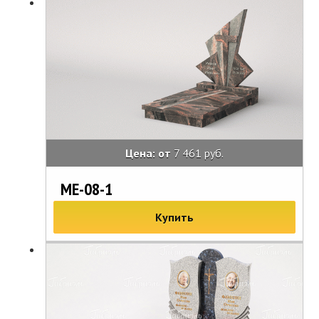
Цена: от
7 461 руб.
МЕ-08-1
Купить