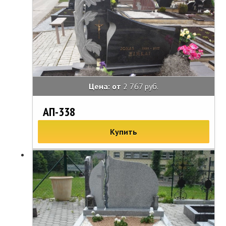
Цена: от
2 767 руб.
АП-338
Купить