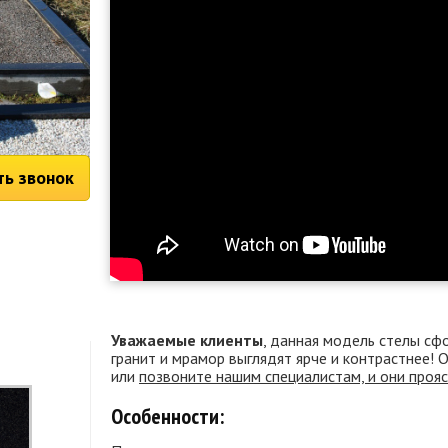
ть звонок
Уважаемые клиенты
, данная модель стелы сф
гранит и мрамор выглядят ярче и контрастнее!
или
позвоните нашим специалистам, и они проя
Особенности: