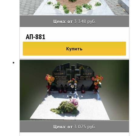
Цена: от
3 348 руб.
АП-881
Купить
Цена: от
3 075 руб.