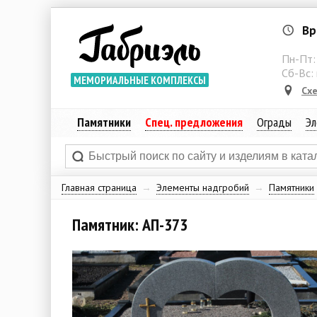
Вр
Пн-Пт
Сб-Вс:
МЕМОРИАЛЬНЫЕ КОМПЛЕКСЫ
Сх
Памятники
Спец. предложения
Ограды
Эл
Главная страница
→
Элементы надгробий
→
Памятники
Памятник: АП-373