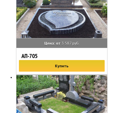
Цена: от
3 587 руб.
АП-705
Купить