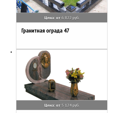
Цена: от
6 822 руб.
Гранитная ограда 47
Цена: от
5 124 руб.