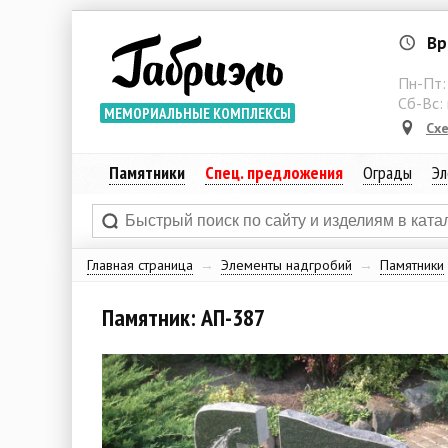
Вр
Пн-Пт
Сб-Вс:
МЕМОРИАЛЬНЫЕ КОМПЛЕКСЫ
Сх
Памятники
Спец. предложения
Ограды
Эл
Главная страница
→
Элементы надгробий
→
Памятники
Памятник: АП-387