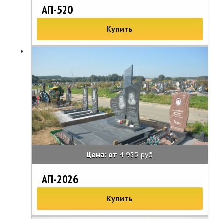
АП-520
Купить
Цена: от
4 953 руб.
АП-2026
Купить