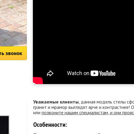
ть звонок
Уважаемые клиенты
, данная модель стелы сф
гранит и мрамор выглядят ярче и контрастнее!
или
позвоните нашим специалистам, и они проя
Особенности: