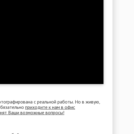
отографирована с реальной работы. Но в живую,
 Обязательно
приходите к нам в офис
снят Ваши возможные вопросы!