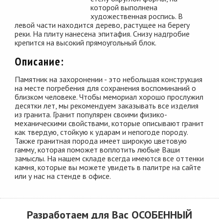
которой выполнена
художественная роспись. В
левой части находится дерево, растущее на берегу
реки. На плиту нанесена эпитафия. Снизу надгробие
крепится на высокий прямоугольный блок.
Описание:
Памятник на захоронении - это небольшая конструкция
на месте погребения для сохранения воспоминаний о
близком человеке. Чтобы мемориал хорошо прослужил
десятки лет, мы рекомендуем заказывать все изделия
из гранита. Гранит популярен своими физико-
механическими свойствами, которые описывают гранит
как твердую, стойкую к ударам и непогоде породу.
Также гранитная порода имеет широкую цветовую
гамму, которая поможет воплотить любые Ваши
замыслы. На нашем складе всегда имеются все оттенки
камня, которые вы можете увидеть в палитре на сайте
или у нас на стенде в офисе.
Разработаем для Вас
ОСОБЕННЫЙ