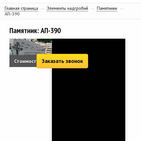
Главная страница
→
Элементы надгробий
→
Памятники
→
АП-390
Памятник: АП-390
Заказать звонок
Стоимость:
2 220 руб.