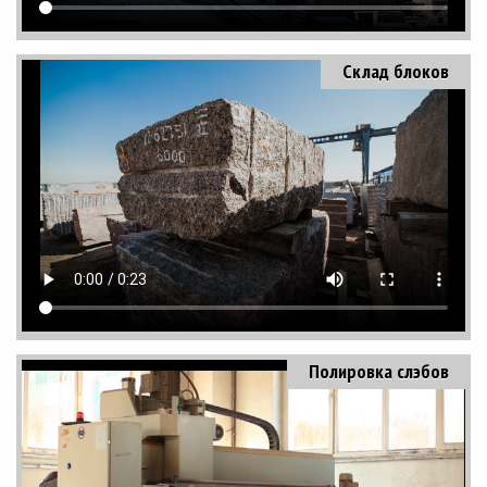
Склад блоков
Полировка слэбов