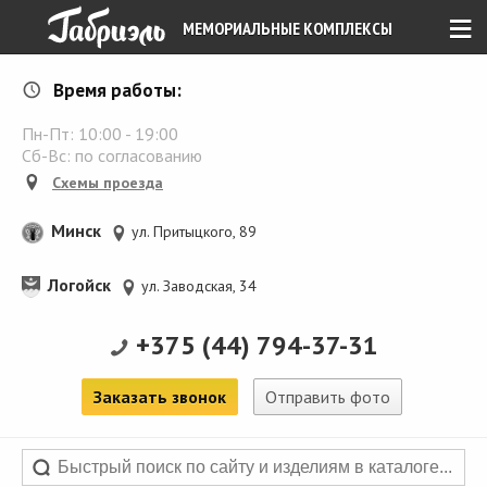
≡
МЕМОРИАЛЬНЫЕ КОМПЛЕКСЫ
Время работы:
Пн-Пт:
10:00
-
19:00
Сб-Вс: по согласованию
Схемы проезда
Минск
ул. Притыцкого, 89
Логойск
ул. Заводская, 34
+375 (44) 794-37-31
Заказать звонок
Отправить фото