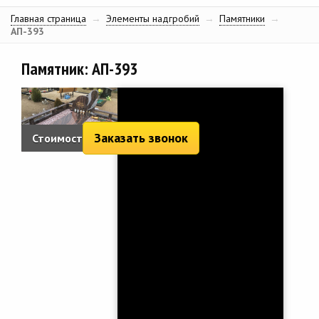
Главная страница
→
Элементы надгробий
→
Памятники
→
АП-393
Памятник: АП-393
Заказать звонок
Стоимость:
7 345 руб.