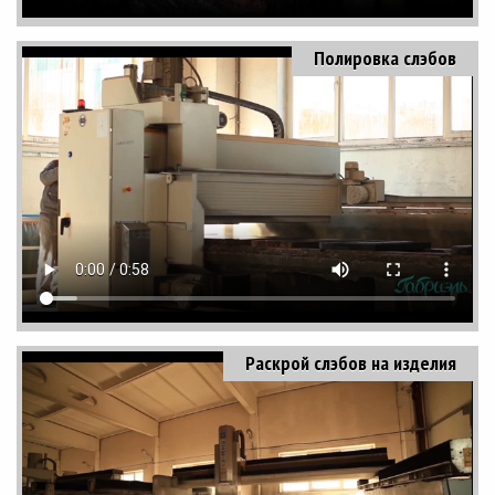
Полировка слэбов
Раскрой слэбов на изделия