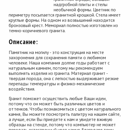
надгробной плиты и стелы
необычной формы. Цветник по
периметру посыпается гранитной крошкой. Стела имеет
круглые формы. На одном из возвышений находится
бронзовый крест. Мемориал полностью изготовлен из
темно-коричневого гранита.
Описание:
Памятник на могилу - это конструкция на месте
захоронения для сохранения памяти о любимом
человеке. Наша компания долгие годы работает с
натуральным камнем, потому мы рекомендуем
выполнять изделия из гранита. Материал гранит -
твердая порода, она с легкостью выдерживает резкие
перепады температуры и физико-механические
воздействия.
Гранит поможет осуществить любые Ваши идеи,
потому что он может быть различных цветов и
оттенков. Чтобы познакомиться с цветом натурального
камня, Вы можете посмотреть палитру на нашем сайте,
а лучше, если Вы приедете к нам и увидете вживую
образцы на стенде, потому что компьютер не может
передать естественный цвет камня. Благодаря тому,