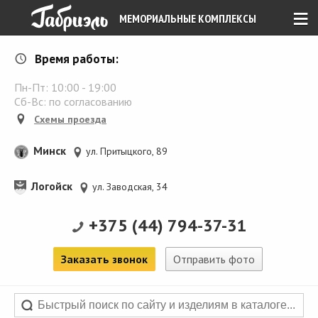
≡
МЕМОРИАЛЬНЫЕ КОМПЛЕКСЫ
Время работы:
Пн-Пт:
10:00
-
19:00
Сб-Вс: по согласованию
Схемы проезда
Минск
ул. Притыцкого, 89
Логойск
ул. Заводская, 34
+375 (44) 794-37-31
Заказать звонок
Отправить фото