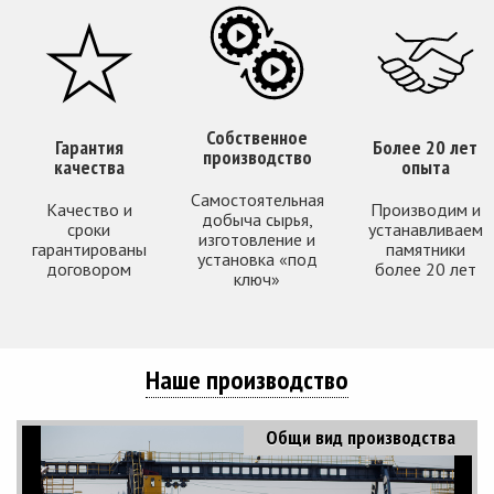
Собственное
Гарантия
Более 20 лет
производство
качества
опыта
Самостоятельная
Качество и
Производим и
добыча сырья,
сроки
устанавливаем
изготовление и
гарантированы
памятники
установка «под
договором
более 20 лет
ключ»
Наше производство
Общи вид производства