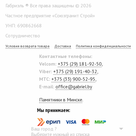
Габриэль ® Все права защищены © 2026
Частное предприятие «Союзгранит Строй»
УНП: 690862668
Сотрудничество
Условия возврата товара
Доставка
Политика конфиденциальности
Контактные телефоны:
Velcom:
+375 (29) 181-92-50
,
Viber:
+375 (29) 191-40-32
,
MTC:
+375 (33) 900-52-95
,
E-mail:
office@gabriel.by
Памятники в Минске
.
Мы принимаем:
Ваш город
?
Выберите нужный из списка