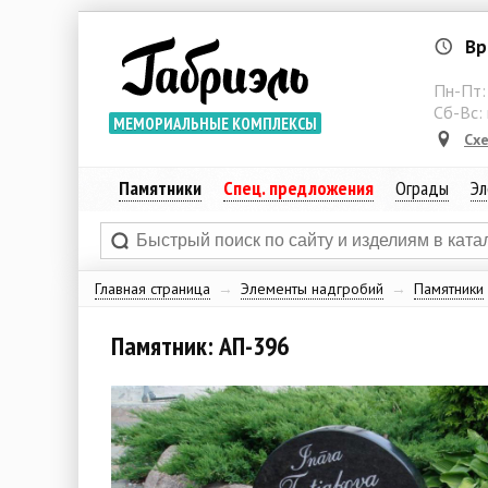
Вр
Пн-Пт
Сб-Вс:
МЕМОРИАЛЬНЫЕ КОМПЛЕКСЫ
Сх
Памятники
Спец. предложения
Ограды
Эл
Главная страница
→
Элементы надгробий
→
Памятники
Памятник: АП-396