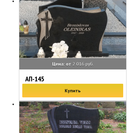
Цена: от
2 016 руб.
АП-145
Купить