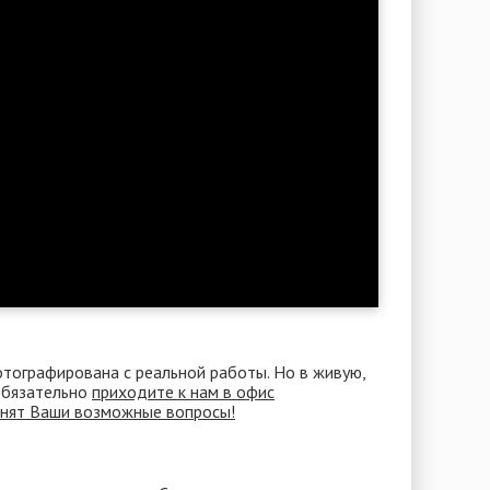
отографирована с реальной работы. Но в живую,
 Обязательно
приходите к нам в офис
снят Ваши возможные вопросы!