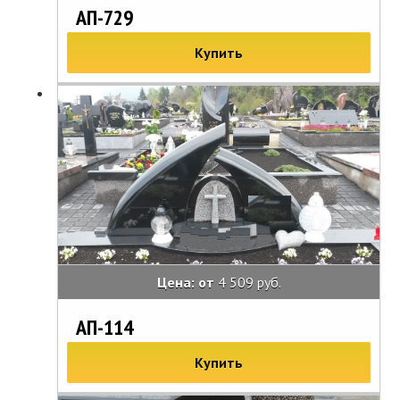
АП-729
Купить
Цена: от
4 509 руб.
АП-114
Купить