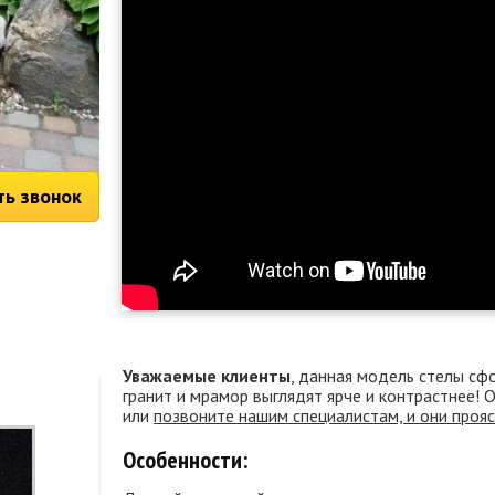
ть звонок
Уважаемые клиенты
, данная модель стелы сф
гранит и мрамор выглядят ярче и контрастнее!
или
позвоните нашим специалистам, и они проя
Особенности: