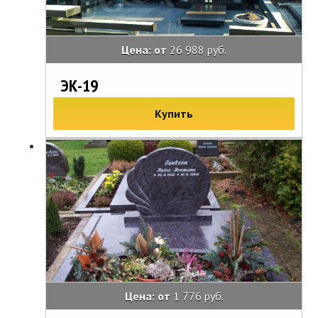
Цена: от
26 988 руб.
ЭК-19
Купить
Цена: от
1 776 руб.