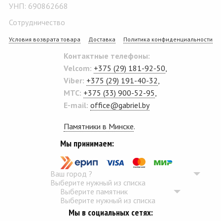
УНП: 690862668
Сотрудничество
Условия возврата товара
Доставка
Политика конфиденциальности
Контактные телефоны:
Velcom:
+375 (29) 181-92-50
,
Viber:
+375 (29) 191-40-32
,
MTC:
+375 (33) 900-52-95
,
E-mail:
office@gabriel.by
Памятники в Минске
.
Мы принимаем:
Ваш город
?
Выберите нужный из списка
Выберите памятник
Выберите нужный из списка
Мы в социальных сетях: