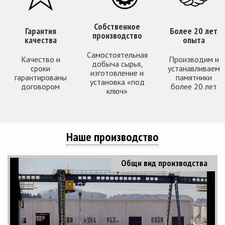
Собственное
Гарантия
Более 20 лет
производство
качества
опыта
Самостоятельная
Качество и
Производим и
добыча сырья,
сроки
устанавливаем
изготовление и
гарантированы
памятники
установка «под
договором
более 20 лет
ключ»
Наше производство
Общи вид производства