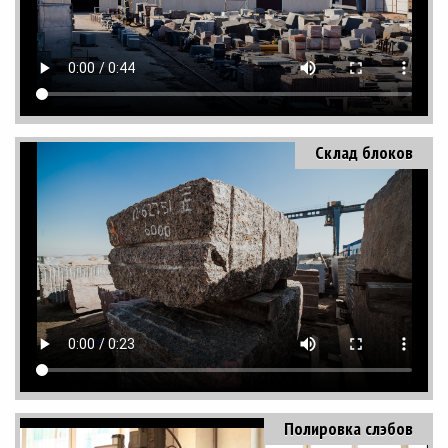
Склад блоков
Полировка слэбов