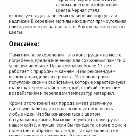
сером нанесено изображение
креста. Черная стела
используется для нанесения гравировки портрета и
надписей. В середине могилы находится прямоугольная
плита, расколотая на две части. Внутри раскола растут
цветы.
Описание:
Памятник на захоронении - это конструкция на месте
погребения, предназначенная для сохранения памяти о
усопшем человеке. Наша компания более 15 лет
работает с природным камнем, и мы рекомендуем
выполнять изделия из гранита. Материал гранит
популярен своими свойствами, которые характеризуют
гранит как чрезвычайно твердый, стойкий к внешним
воздействиям и перепадам температур материал.
Кроме этого гранитная порода имеет различную
цветовую палитру, которая позволяет воплотить
любые идеи. Чтобы ознакомиться с цветом
натурального камня, Вы можете увидеть палитру на
нашем сайте, а лучше, если Вы приедете к нам в офис и
посмотрите образцы на стенде, так как монитор не
может передать натуральный цвет камня.