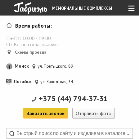
≡
МЕМОРИАЛЬНЫЕ КОМПЛЕКСЫ
Время работы:
Пн-Пт:
10:00
-
19:00
Сб-Вс: по согласованию
Схемы проезда
Минск
ул. Притыцкого, 89
Логойск
ул. Заводская, 34
+375 (44) 794-37-31
Заказать звонок
Отправить фото