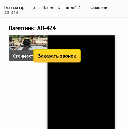
Главная страница
→
Элементы надгробий
→
Памятники
→
АП-424
Памятник: АП-424
Заказать звонок
Стоимость:
2 016 руб.