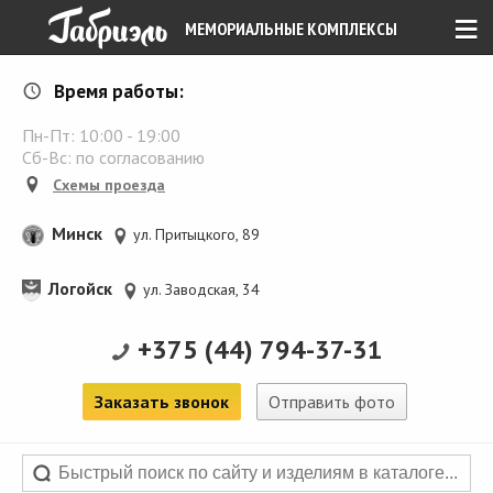
≡
МЕМОРИАЛЬНЫЕ КОМПЛЕКСЫ
Время работы:
Пн-Пт:
10:00
-
19:00
Сб-Вс: по согласованию
Схемы проезда
Минск
ул. Притыцкого, 89
Логойск
ул. Заводская, 34
+375 (44) 794-37-31
Заказать звонок
Отправить фото