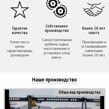
Собственное
Гарантия
Более 20 лет
производство
качества
опыта
Самостоятельная
Качество и
Производим и
добыча сырья,
сроки
устанавливаем
изготовление и
гарантированы
памятники
установка «под
договором
более 20 лет
ключ»
Наше производство
Общи вид производства