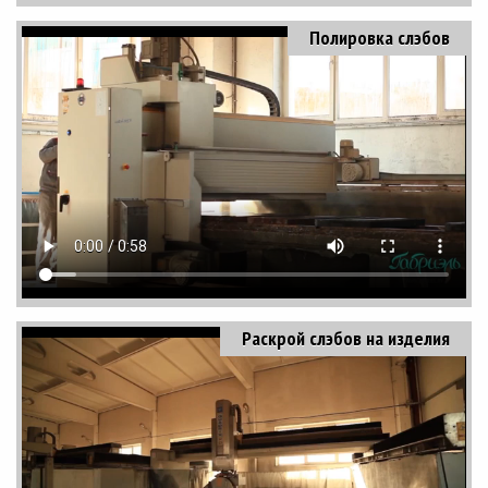
Полировка слэбов
Раскрой слэбов на изделия