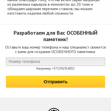
из различных карьеров в монолитах до 20 тонн и
обладаем широким перечнем станков, мы можем
изготовить изделия любой сложности.
Разработаем для Вас
ОСОБЕННЫЙ
памятник!
Оставьте ваш номер телефона и наш специалист свяжется
с вами для создания ОСОБЕННОГО памятника:
Например: +375291914032