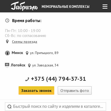
≡
МЕМОРИАЛЬНЫЕ КОМПЛЕКСЫ
Время работы:
Пн-Пт:
10:00
-
19:00
Сб-Вс: по согласованию
Схемы проезда
Минск
ул. Притыцкого, 89
Логойск
ул. Заводская, 34
+375 (44) 794-37-31
Заказать звонок
Отправить фото