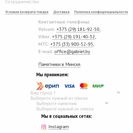
Сотрудничество
Условия возврата товара
Доставка
Политика конфиденциальности
Контактные телефоны:
Velcom:
+375 (29) 181-92-50
,
Viber:
+375 (29) 191-40-32
,
MTC:
+375 (33) 900-52-95
,
E-mail:
office@gabriel.by
Памятники в Минске
.
Мы принимаем:
Ваш город
?
Выберите нужный из списка
Выберите памятник
Выберите нужный из списка
Мы в социальных сетях:
Instagram