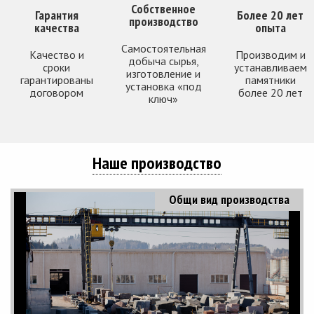
Собственное
Гарантия
Более 20 лет
производство
качества
опыта
Самостоятельная
Качество и
Производим и
добыча сырья,
сроки
устанавливаем
изготовление и
гарантированы
памятники
установка «под
договором
более 20 лет
ключ»
Наше производство
Общи вид производства