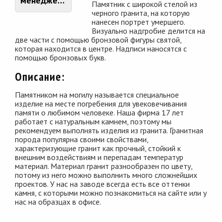
менеджером
Памятник с широкой стелой из
черного гранита, на которую
нанесен портрет умершего.
Визуально надгробие делится на
две части с помощью бронзовой фигуры святой,
которая находится в центре. Надписи наносятся с
помощью бронзовых букв.
Описание:
Памятником на могилу называется специальное
изделие на месте погребения для увековечивания
памяти о любимом человеке. Наша фирма 17 лет
работает с натуральным камнем, поэтому мы
рекомендуем выполнять изделия из гранита. Гранитная
порода популярна своими свойствами,
характеризующие гранит как прочный, стойкий к
внешним воздействиям и перепадам температур
материал. Материал гранит разнообразен по цвету,
потому из него можно выполнить много сложнейших
проектов. У нас на заводе всегда есть все оттенки
камня, с которыми можно познакомиться на сайте или у
нас на образцах в офисе.