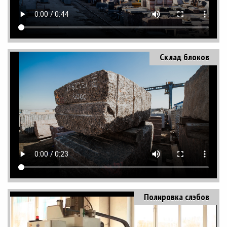
Склад блоков
Полировка слэбов