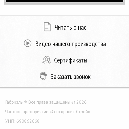
Читать о нас
Видео нашего производства
Сертификаты
Заказать звонок
Габриэль ® Все права защищены © 2026
Частное предприятие «Союзгранит Строй»
УНП: 690862668