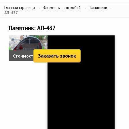
Главная страница
→
Элементы надгробий
→
Памятники
→
АП-437
Памятник: АП-437
Заказать звонок
Стоимость:
2 050 руб.