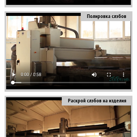
Полировка слэбов
Раскрой слэбов на изделия