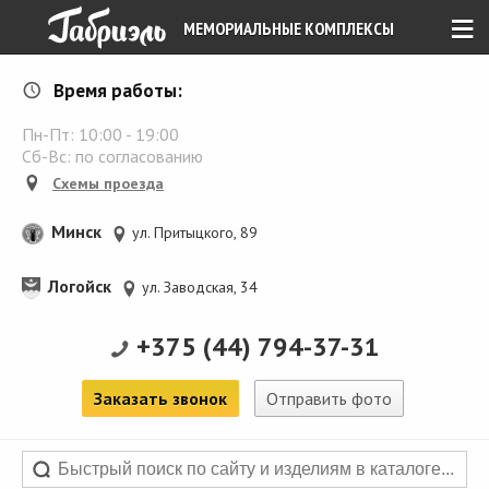
≡
МЕМОРИАЛЬНЫЕ КОМПЛЕКСЫ
Время работы:
Пн-Пт:
10:00
-
19:00
Сб-Вс: по согласованию
Схемы проезда
Минск
ул. Притыцкого, 89
Логойск
ул. Заводская, 34
+375 (44) 794-37-31
Заказать звонок
Отправить фото