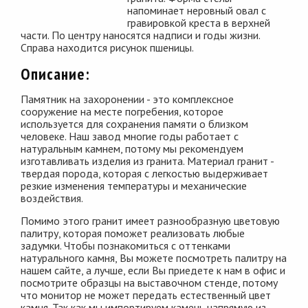
напоминает неровный овал с
гравировкой креста в верхней
части. По центру наносятся надписи и годы жизни.
Справа находится рисунок пшеницы.
Описание:
Памятник на захоронении - это комплексное
сооружение на месте погребения, которое
используется для сохранения памяти о близком
человеке. Наш завод многие годы работает с
натуральным камнем, потому мы рекомендуем
изготавливать изделия из гранита. Материал гранит -
твердая порода, которая с легкостью выдерживает
резкие изменения температуры и механические
воздействия.
Помимо этого гранит имеет разнообразную цветовую
палитру, которая поможет реализовать любые
задумки. Чтобы познакомиться с оттенками
натурального камня, Вы можете посмотреть палитру на
нашем сайте, а лучше, если Вы приедете к нам в офис и
посмотрите образцы на выставочном стенде, потому
что монитор не может передать естественный цвет
камня. Так как мы импортируем камень напрямую из