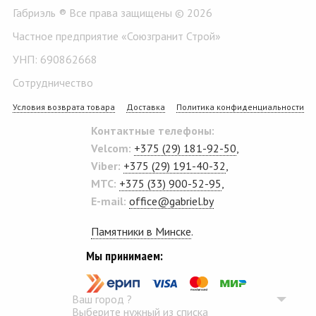
Габриэль ® Все права защищены © 2026
Частное предприятие «Союзгранит Строй»
УНП: 690862668
Сотрудничество
Условия возврата товара
Доставка
Политика конфиденциальности
Контактные телефоны:
Velcom:
+375 (29) 181-92-50
,
Viber:
+375 (29) 191-40-32
,
MTC:
+375 (33) 900-52-95
,
E-mail:
office@gabriel.by
Памятники в Минске
.
Мы принимаем:
Ваш город
?
Выберите нужный из списка