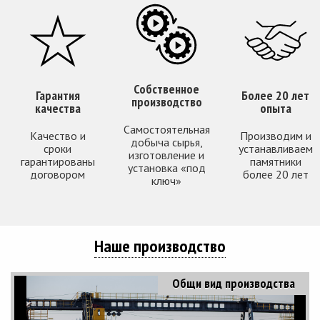
Собственное
Гарантия
Более 20 лет
производство
качества
опыта
Самостоятельная
Качество и
Производим и
добыча сырья,
сроки
устанавливаем
изготовление и
гарантированы
памятники
установка «под
договором
более 20 лет
ключ»
Наше производство
Общи вид производства