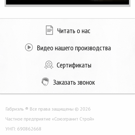
Читать о нас
Видео нашего производства
Сертификаты
Заказать звонок
Габриэль ® Все права защищены © 2026
Частное предприятие «Союзгранит Строй»
УНП: 690862668