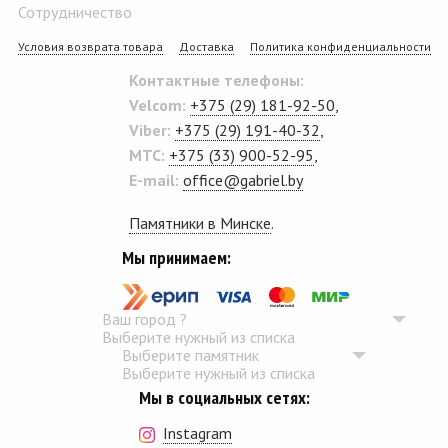
Сотрудничество
Условия возврата товара
Доставка
Политика конфиденциальности
Контактные телефоны:
Velcom:
+375 (29) 181-92-50
,
Viber:
+375 (29) 191-40-32
,
MTC:
+375 (33) 900-52-95
,
E-mail:
office@gabriel.by
Памятники в Минске
.
Мы принимаем:
Ваш город
?
Выберите нужный из списка
Выберите памятник
Выберите нужный из списка
Мы в социальных сетях:
Instagram