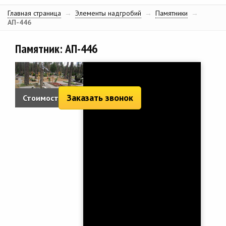
Главная страница
→
Элементы надгробий
→
Памятники
→
АП-446
Памятник: АП-446
Заказать звонок
Стоимость:
3 929 руб.