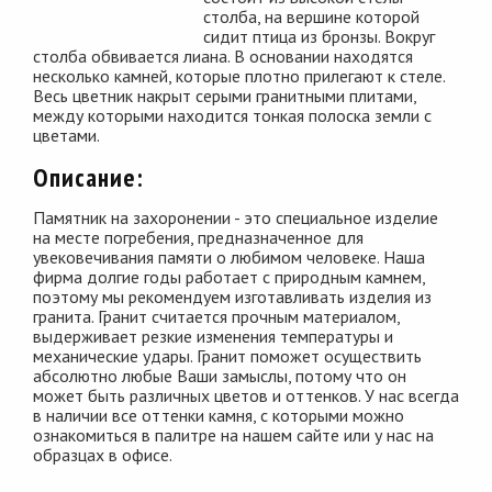
столба, на вершине которой
сидит птица из бронзы. Вокруг
столба обвивается лиана. В основании находятся
несколько камней, которые плотно прилегают к стеле.
Весь цветник накрыт серыми гранитными плитами,
между которыми находится тонкая полоска земли с
цветами.
Описание:
Памятник на захоронении - это специальное изделие
на месте погребения, предназначенное для
увековечивания памяти о любимом человеке. Наша
фирма долгие годы работает с природным камнем,
поэтому мы рекомендуем изготавливать изделия из
гранита. Гранит считается прочным материалом,
выдерживает резкие изменения температуры и
механические удары. Гранит поможет осуществить
абсолютно любые Ваши замыслы, потому что он
может быть различных цветов и оттенков. У нас всегда
в наличии все оттенки камня, с которыми можно
ознакомиться в палитре на нашем сайте или у нас на
образцах в офисе.