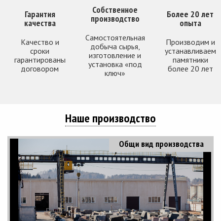
Собственное
Гарантия
Более 20 лет
производство
качества
опыта
Самостоятельная
Качество и
Производим и
добыча сырья,
сроки
устанавливаем
изготовление и
гарантированы
памятники
установка «под
договором
более 20 лет
ключ»
Наше производство
Общи вид производства