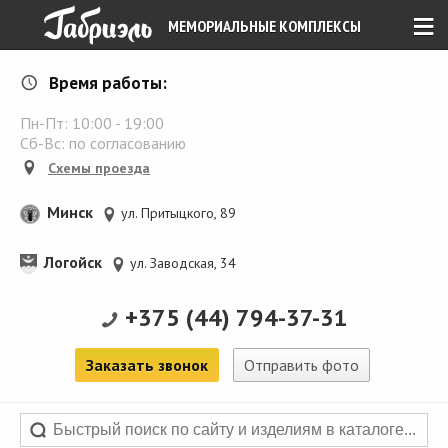
≡
МЕМОРИАЛЬНЫЕ КОМПЛЕКСЫ
Время работы:
Пн-Пт:
10:00
-
19:00
Сб-Вс: по согласованию
Схемы проезда
Минск
ул. Притыцкого, 89
Логойск
ул. Заводская, 34
+375 (44) 794-37-31
Заказать звонок
Отправить фото