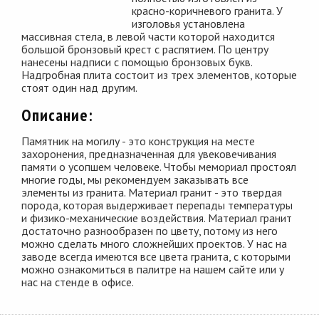
красно-коричневого гранита. У
изголовья установлена
массивная стела, в левой части которой находится
большой бронзовый крест с распятием. По центру
нанесены надписи с помощью бронзовых букв.
Надгробная плита состоит из трех элементов, которые
стоят один над другим.
Описание:
Памятник на могилу - это конструкция на месте
захоронения, предназначенная для увековечивания
памяти о усопшем человеке. Чтобы мемориал простоял
многие годы, мы рекомендуем заказывать все
элементы из гранита. Материал гранит - это твердая
порода, которая выдерживает перепады температуры
и физико-механические воздействия. Материал гранит
достаточно разнообразен по цвету, потому из него
можно сделать много сложнейших проектов. У нас на
заводе всегда имеются все цвета гранита, с которыми
можно ознакомиться в палитре на нашем сайте или у
нас на стенде в офисе.