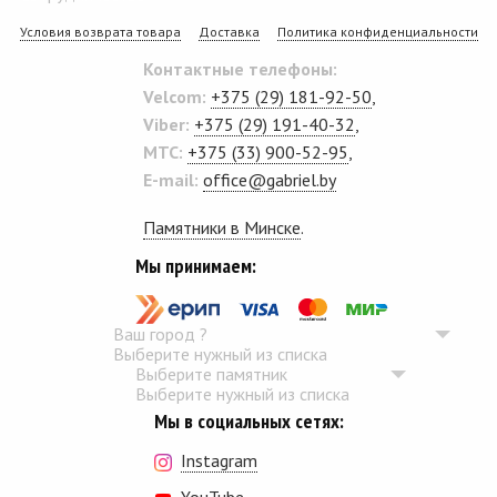
Условия возврата товара
Доставка
Политика конфиденциальности
Контактные телефоны:
Velcom:
+375 (29) 181-92-50
,
Viber:
+375 (29) 191-40-32
,
MTC:
+375 (33) 900-52-95
,
E-mail:
office@gabriel.by
Памятники в Минске
.
Мы принимаем:
Ваш город
?
Выберите нужный из списка
Выберите памятник
Выберите нужный из списка
Мы в социальных сетях:
Instagram
YouTube