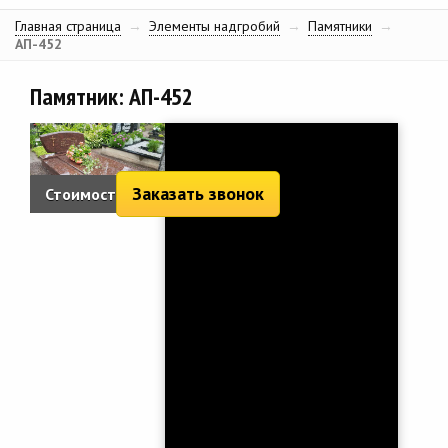
Главная страница
→
Элементы надгробий
→
Памятники
→
АП-452
Памятник: АП-452
Заказать звонок
Стоимость:
3 929 руб.