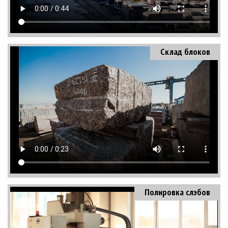
Склад блоков
Полировка слэбов