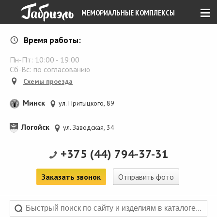
≡
МЕМОРИАЛЬНЫЕ КОМПЛЕКСЫ
Время работы:
Пн-Пт:
10:00
-
19:00
Сб-Вс: по согласованию
Схемы проезда
Минск
ул. Притыцкого, 89
Логойск
ул. Заводская, 34
+375 (44) 794-37-31
Заказать звонок
Отправить фото