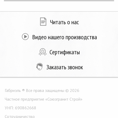
Читать о нас
Видео нашего производства
Сертификаты
Заказать звонок
Габриэль ® Все права защищены © 2026
Частное предприятие «Союзгранит Строй»
УНП: 690862668
Сотрудничество