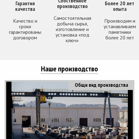
Собственное
Гарантия
Более 20 лет
производство
качества
опыта
Самостоятельная
Качество и
Производим и
добыча сырья,
сроки
устанавливаем
изготовление и
гарантированы
памятники
установка «под
договором
более 20 лет
ключ»
Наше производство
Общи вид производства