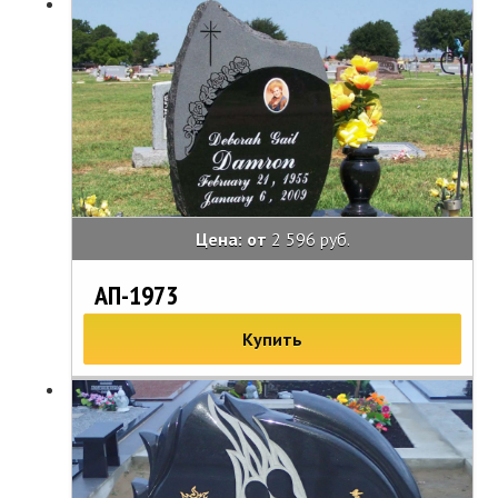
Цена: от
2 596 руб.
АП-1973
Купить