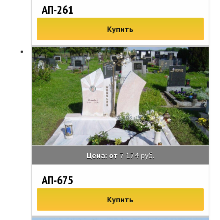
АП-261
Купить
Цена: от
7 174 руб.
АП-675
Купить