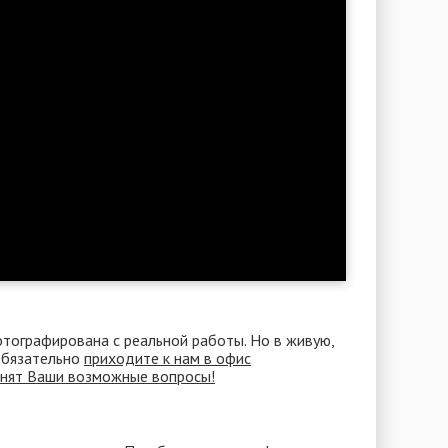
отографирована с реальной работы. Но в живую,
 Обязательно
приходите к нам в офис
снят Ваши возможные вопросы!