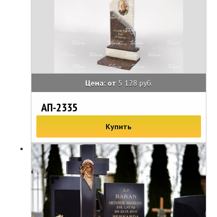
Цена: от
5 128 руб.
АП-2335
Купить