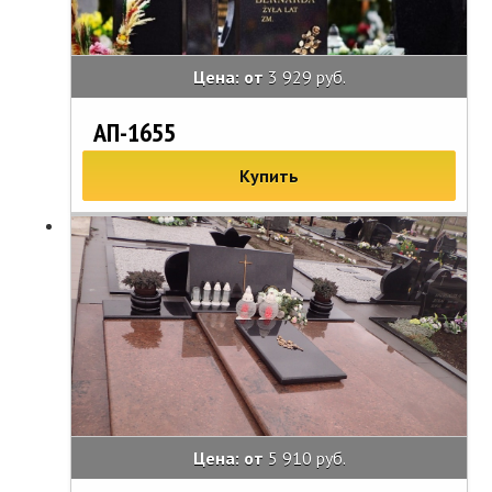
Цена: от
3 929 руб.
АП-1655
Купить
Цена: от
5 910 руб.