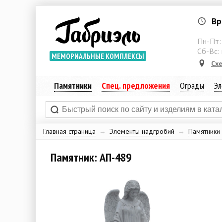
Вр
Пн-Пт
Сб-Вс:
МЕМОРИАЛЬНЫЕ КОМПЛЕКСЫ
Сх
Памятники
Спец. предложения
Ограды
Эл
Главная страница
→
Элементы надгробий
→
Памятники
Памятник: АП-489