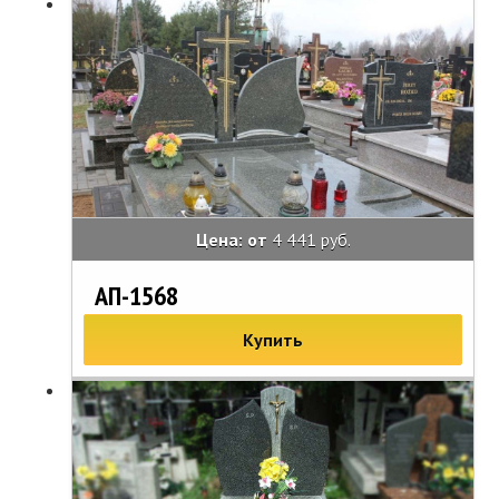
Цена: от
4 441 руб.
АП-1568
Купить