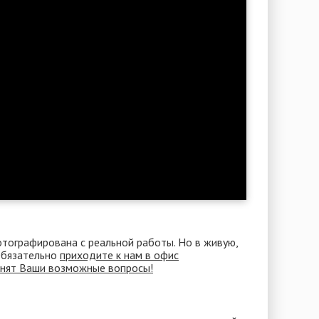
отографирована с реальной работы. Но в живую,
 Обязательно
приходите к нам в офис
снят Ваши возможные вопросы!