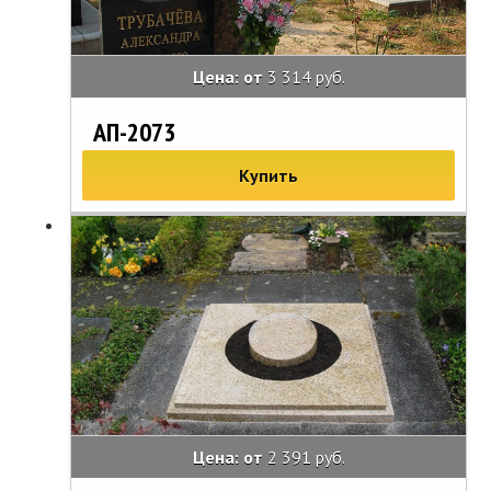
Цена: от
3 314 руб.
АП-2073
Купить
Цена: от
2 391 руб.