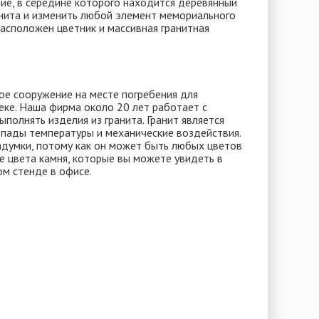
ие, в середине которого находится деревянный
ранита и изменить любой элемент мемориального
расположен цветник и массивная гранитная
ое сооружение на месте погребения для
ке. Наша фирма около 20 лет работает с
полнять изделия из гранита. Гранит является
пады температуры и механические воздействия.
думки, потому как он может быть любых цветов
е цвета камня, которые вы можете увидеть в
ом стенде в офисе.