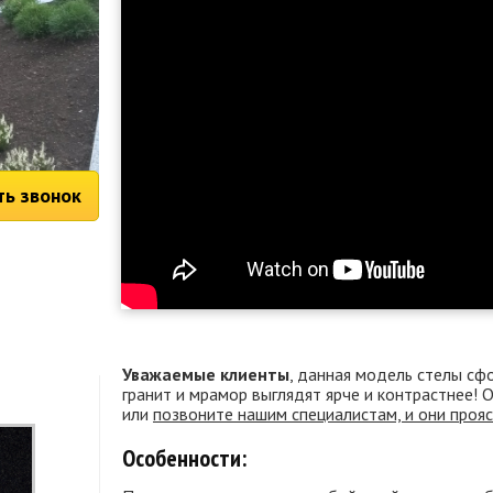
ть звонок
Уважаемые клиенты
, данная модель стелы сф
гранит и мрамор выглядят ярче и контрастнее!
или
позвоните нашим специалистам, и они проя
Особенности: