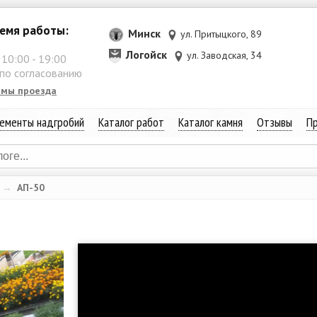
емя работы:
Минск
ул. Притыцкого, 89
Логойск
ул. Заводская, 34
:
10:00
-
19:00
 по согласованию
емы проезда
ементы надгробий
Каталог работ
Каталог камня
Отзывы
Пр
→
АП-50