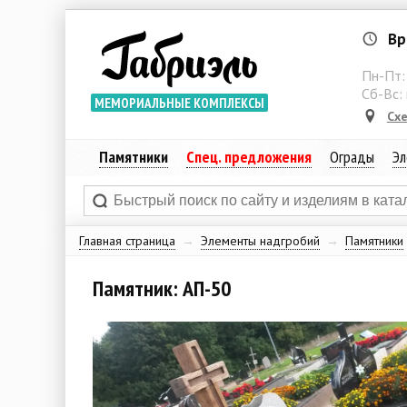
Вр
Пн-Пт
Сб-Вс:
МЕМОРИАЛЬНЫЕ КОМПЛЕКСЫ
Сх
Памятники
Спец. предложения
Ограды
Эл
Главная страница
→
Элементы надгробий
→
Памятники
Памятник: АП-50