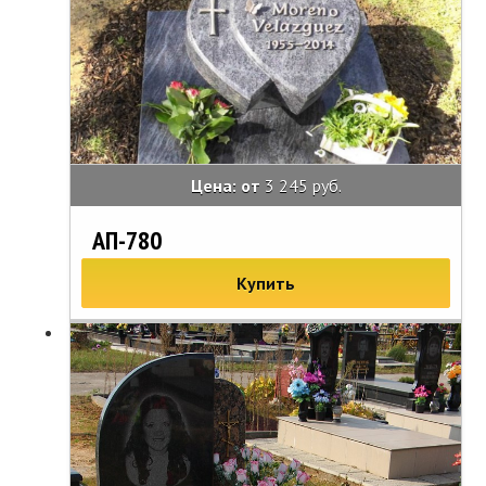
Цена: от
3 245 руб.
АП-780
Купить