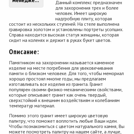
менеджером
Данный комплекс предназначен
для захоронения трех и более
человек. Имеет широкую
надгробную плиту, которая
состоит из нескольких ступеней. На стеле выполнена
гравировка золотом и установлены портреты усопших.
Справа находится высокая статуя женщины, которая
сидит на коленях и держит в руках букет цветов.
Описание:
Памятником на захоронении называется каменное
изделие на месте погребения для увековечивания
памяти о близком человеке. Для того, чтобы мемориал
хорошо простоял многие годы, мы предлагаем
изготавливать все изделия из гранита. Гранит
популярен своими физико-механическими свойствами,
которые описывают гранит как очень твердый,
сверхстойкий к внешним воздействиям и колебаниям
температур материал.
Помимо этого гранит имеет широкую цветовую
палитру, что поможет воплотить любые Ваши идеи.
Чтобы познакомиться с цветом натурального камня, Вы
можете посмотреть палитру на нашем сайте, а лучше,