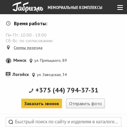
≡
МЕМОРИАЛЬНЫЕ КОМПЛЕКСЫ
Время работы:
Пн-Пт:
10:00
-
19:00
Сб-Вс: по согласованию
Схемы проезда
Минск
ул. Притыцкого, 89
Логойск
ул. Заводская, 34
+375 (44) 794-37-31
Заказать звонок
Отправить фото