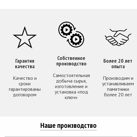
Собственное
Гарантия
Более 20 лет
производство
качества
опыта
Самостоятельная
Качество и
Производим и
добыча сырья,
сроки
устанавливаем
изготовление и
гарантированы
памятники
установка «под
договором
более 20 лет
ключ»
Наше производство