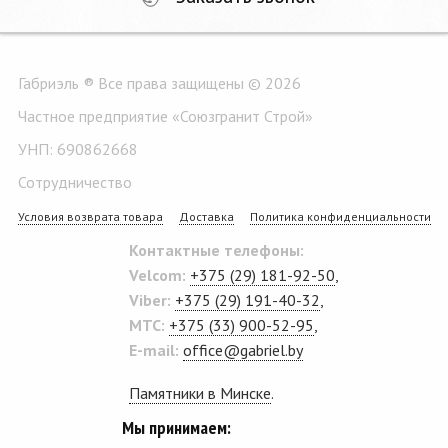
Габриэль ® Все права защищены © 2026
Частное предприятие «Союзгранит Строй»
УНП: 690862668
Сотрудничество
Условия возврата товара
Доставка
Политика конфиденциальности
Контактные телефоны:
Velcom:
+375 (29) 181-92-50
,
Viber:
+375 (29) 191-40-32
,
MTC:
+375 (33) 900-52-95
,
E-mail:
office@gabriel.by
Памятники в Минске
.
Мы принимаем: