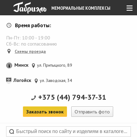
≡
МЕМОРИАЛЬНЫЕ КОМПЛЕКСЫ
Время работы:
Пн-Пт:
10:00
-
19:00
Сб-Вс: по согласованию
Схемы проезда
Минск
ул. Притыцкого, 89
Логойск
ул. Заводская, 34
+375 (44) 794-37-31
Заказать звонок
Отправить фото