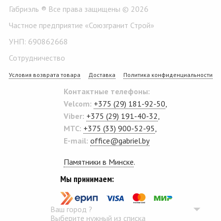
Габриэль ® Все права защищены © 2026
Частное предприятие «Союзгранит Строй»
УНП: 690862668
Сотрудничество
Условия возврата товара
Доставка
Политика конфиденциальности
Контактные телефоны:
Velcom:
+375 (29) 181-92-50
,
Viber:
+375 (29) 191-40-32
,
MTC:
+375 (33) 900-52-95
,
E-mail:
office@gabriel.by
Памятники в Минске
.
Мы принимаем:
Ваш город
?
Выберите нужный из списка