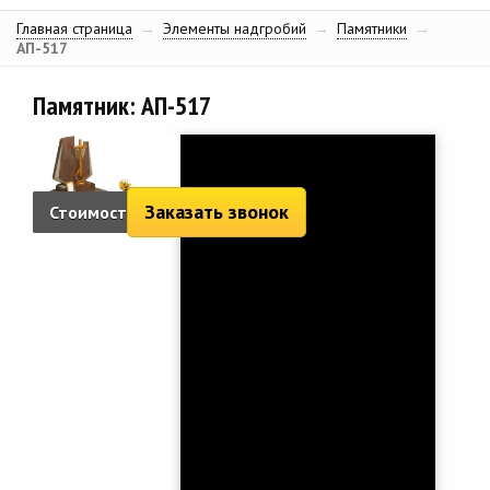
Главная страница
→
Элементы надгробий
→
Памятники
→
АП-517
Памятник: АП-517
Заказать звонок
Стоимость:
2 220 руб.