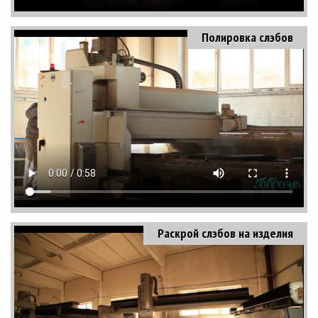
Полировка слэбов
Раскрой слэбов на изделия