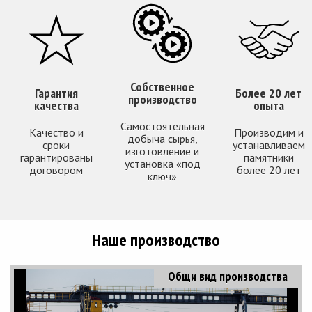
Собственное
Гарантия
Более 20 лет
производство
качества
опыта
Самостоятельная
Качество и
Производим и
добыча сырья,
сроки
устанавливаем
изготовление и
гарантированы
памятники
установка «под
договором
более 20 лет
ключ»
Наше производство
Общи вид производства