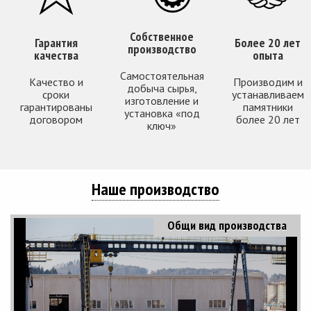
Собственное
Гарантия
Более 20 лет
производство
качества
опыта
Самостоятельная
Качество и
Производим и
добыча сырья,
сроки
устанавливаем
изготовление и
гарантированы
памятники
установка «под
договором
более 20 лет
ключ»
Наше производство
Общи вид производства