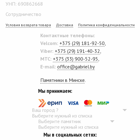
УНП: 690862668
Сотрудничество
Условия возврата товара
Доставка
Политика конфиденциальности
Контактные телефоны:
Velcom:
+375 (29) 181-92-50
,
Viber:
+375 (29) 191-40-32
,
MTC:
+375 (33) 900-52-95
,
E-mail:
office@gabriel.by
Памятники в Минске
.
Мы принимаем:
Ваш город
?
Выберите нужный из списка
Выберите памятник
Выберите нужный из списка
Мы в социальных сетях: