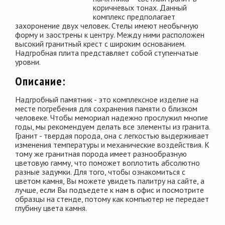
коричневых тонах. Данный
комплекс предполагает
захоронение двух человек. Стелы имеют необычную
форму и заострены к центру. Между ними расположен
высокий гранитный крест с широким основанием.
Надгробная плита представляет собой ступенчатые
уровни.
Описание:
Надгробный памятник - это комплексное изделие на
месте погребения для сохранения памяти о близком
человеке. Чтобы мемориал надежно прослужил многие
годы, мы рекомендуем делать все элементы из гранита.
Гранит - твердая порода, она с легкостью выдерживает
изменения температуры и механические воздействия. К
тому же гранитная порода имеет разнообразную
цветовую гамму, что поможет воплотить абсолютно
разные задумки. Для того, чтобы ознакомиться с
цветом камня, Вы можете увидеть палитру на сайте, а
лучше, если Вы подъедете к нам в офис и посмотрите
образцы на стенде, потому как компьютер не передает
глубину цвета камня.