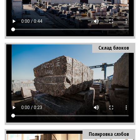
Склад блоков
Полировка слэбов