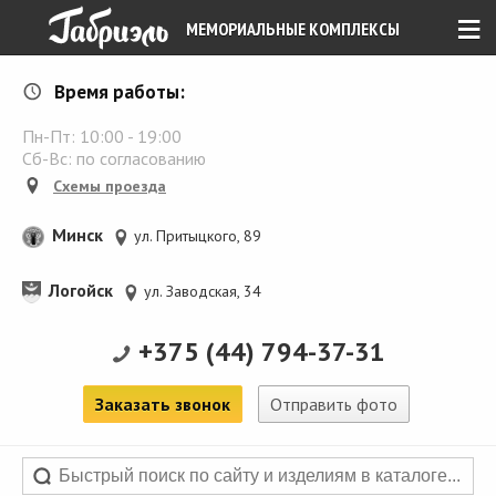
≡
МЕМОРИАЛЬНЫЕ КОМПЛЕКСЫ
Время работы:
Пн-Пт:
10:00
-
19:00
Сб-Вс: по согласованию
Схемы проезда
Минск
ул. Притыцкого, 89
Логойск
ул. Заводская, 34
+375 (44) 794-37-31
Заказать звонок
Отправить фото