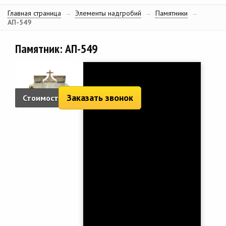
Главная страница
→
Элементы надгробий
→
Памятники
→
АП-549
Памятник: АП-549
Заказать звонок
Стоимость:
4 612 руб.