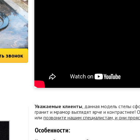
ть звонок
Уважаемые клиенты
, данная модель стелы сф
гранит и мрамор выглядят ярче и контрастнее!
или
позвоните нашим специалистам, и они проя
Особенности: