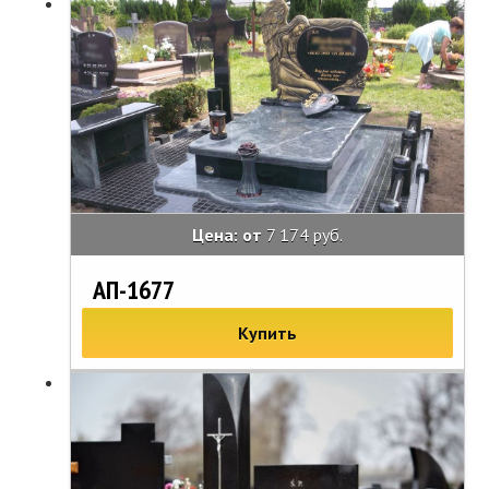
Цена: от
7 174 руб.
АП-1677
Купить