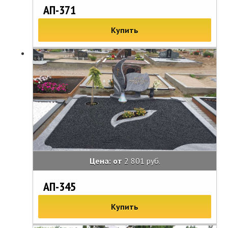
АП-371
Купить
Цена: от
2 801 руб.
АП-345
Купить