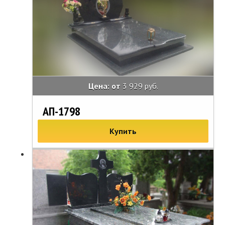
Цена: от
3 929 руб.
АП-1798
Купить