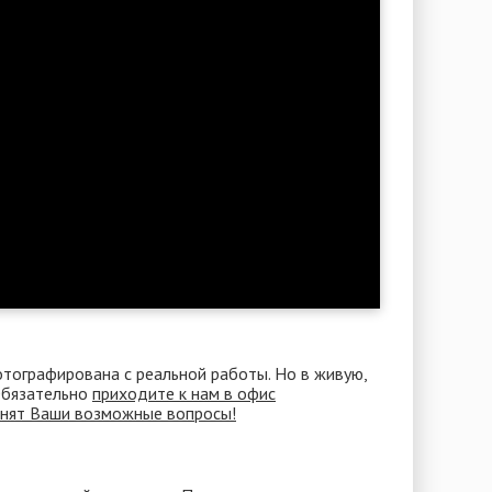
отографирована с реальной работы. Но в живую,
 Обязательно
приходите к нам в офис
снят Ваши возможные вопросы!