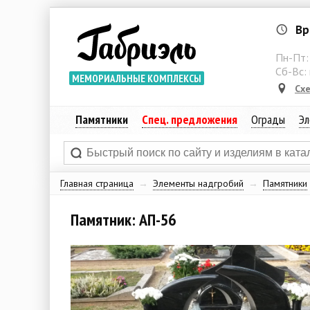
Вр
Пн-Пт
Сб-Вс:
МЕМОРИАЛЬНЫЕ КОМПЛЕКСЫ
Сх
Памятники
Спец. предложения
Ограды
Эл
Главная страница
→
Элементы надгробий
→
Памятники
Памятник: АП-56