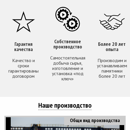
Собственное
Гарантия
Более 20 лет
производство
качества
опыта
Самостоятельная
Качество и
Производим и
добыча сырья,
сроки
устанавливаем
изготовление и
гарантированы
памятники
установка «под
договором
более 20 лет
ключ»
Наше производство
Общи вид производства