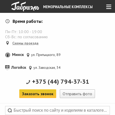
≡
МЕМОРИАЛЬНЫЕ КОМПЛЕКСЫ
Время работы:
Пн-Пт:
10:00
-
19:00
Сб-Вс: по согласованию
Схемы проезда
Минск
ул. Притыцкого, 89
Логойск
ул. Заводская, 34
+375 (44) 794-37-31
Заказать звонок
Отправить фото