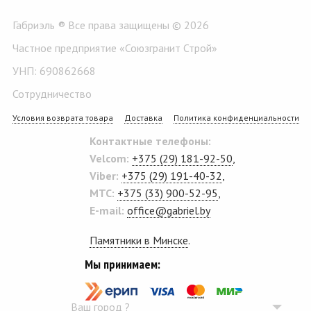
Габриэль ® Все права защищены © 2026
Частное предприятие «Союзгранит Строй»
УНП: 690862668
Сотрудничество
Условия возврата товара
Доставка
Политика конфиденциальности
Контактные телефоны:
Velcom:
+375 (29) 181-92-50
,
Viber:
+375 (29) 191-40-32
,
MTC:
+375 (33) 900-52-95
,
E-mail:
office@gabriel.by
Памятники в Минске
.
Мы принимаем:
Ваш город
?