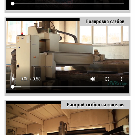
Полировка слэбов
Раскрой слэбов на изделия