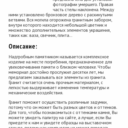
фотографии умершего. Правая
часть стелы наклонена. Между
ними установлено бронзовое дерево с раскинутыми
ветвями. Вся могила огорожена гранитным забором,
внутри которого находится небольшой цветник и
множество дополнительных элементов украшения,
таких как: ваза, свечник, плита…
Описание:
Надгробным памятником называется комплексное
изделие на месте погребения, предназначенное для
увековечивания памяти о близком человеке. Чтобы
мемориал достойно прослужил десятки лет, мы
предлагаем заказывать все элементы из гранита.
Гранит считается очень прочным материалом, с
легкостью выдерживает изменения температуры и
механические воздействия.
Гранит поможет осуществить различные задумки,
потому что он может быть разных цветов и оттенков.
Для того, чтобы познакомиться с оттенками камня, Вы
можете увидеть палитру на сайте, а лучше, если Вы
приедете к нам и увидете образцы на выставочном
стенде, потому как компьютер не может передать