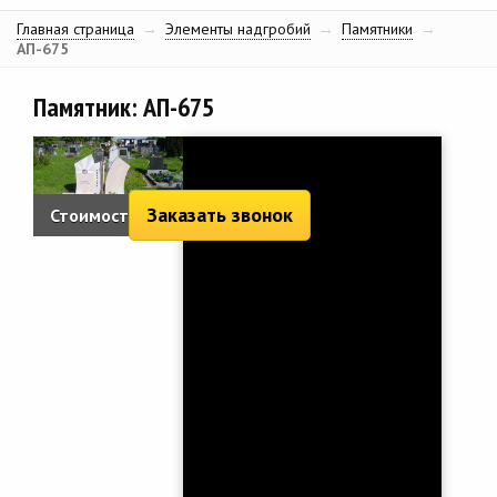
Главная страница
→
Элементы надгробий
→
Памятники
→
АП-675
Памятник: АП-675
Заказать звонок
Стоимость:
7 174 руб.