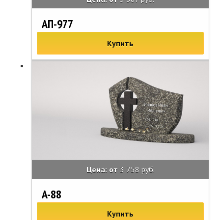
АП-977
Купить
Цена: от
3 758 руб.
A-88
Купить