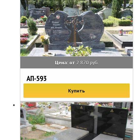
Цена: от
2 870 руб.
АП-593
Купить