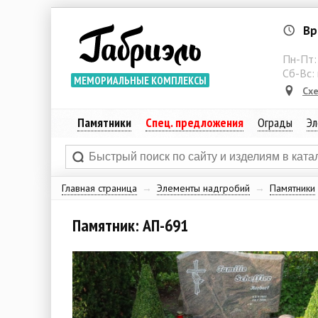
Вр
Пн-Пт
Сб-Вс:
МЕМОРИАЛЬНЫЕ КОМПЛЕКСЫ
Сх
Памятники
Спец. предложения
Ограды
Эл
Главная страница
→
Элементы надгробий
→
Памятники
Памятник: АП-691