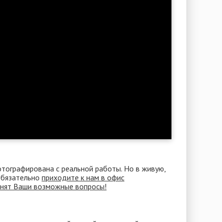
отографирована с реальной работы. Но в живую,
 Обязательно
приходите к нам в офис
снят Ваши возможные вопросы!