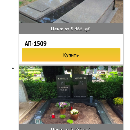
Цена: от
5 466 руб.
АП-1509
Купить
Цена: от
3 587 руб.