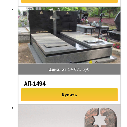
Цена: от
14 075 руб.
АП-1494
Купить