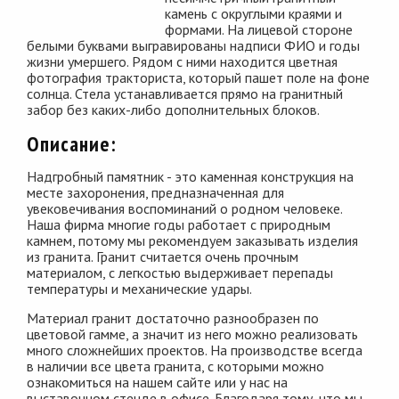
камень с округлыми краями и
формами. На лицевой стороне
белыми буквами выгравированы надписи ФИО и годы
жизни умершего. Рядом с ними находится цветная
фотография тракториста, который пашет поле на фоне
солнца. Стела устанавливается прямо на гранитный
забор без каких-либо дополнительных блоков.
Описание:
Надгробный памятник - это каменная конструкция на
месте захоронения, предназначенная для
увековечивания воспоминаний о родном человеке.
Наша фирма многие годы работает с природным
камнем, потому мы рекомендуем заказывать изделия
из гранита. Гранит считается очень прочным
материалом, с легкостью выдерживает перепады
температуры и механические удары.
Материал гранит достаточно разнообразен по
цветовой гамме, а значит из него можно реализовать
много сложнейших проектов. На производстве всегда
в наличии все цвета гранита, с которыми можно
ознакомиться на нашем сайте или у нас на
выставочном стенде в офисе. Благодаря тому, что мы