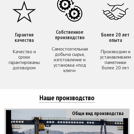
Собственное
Гарантия
Более 20 лет
производство
качества
опыта
Самостоятельная
Качество и
Производим и
добыча сырья,
сроки
устанавливаем
изготовление и
гарантированы
памятники
установка «под
договором
более 20 лет
ключ»
Наше производство
Общи вид производства