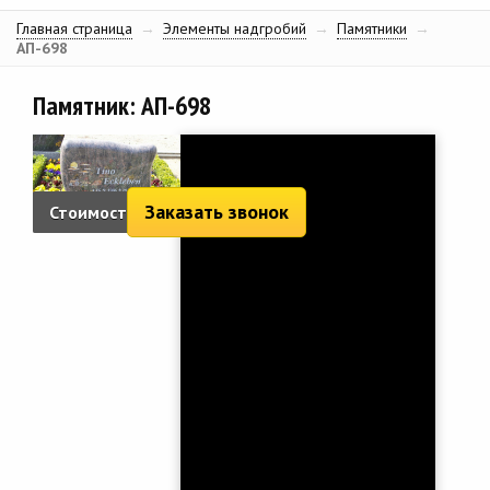
Главная страница
→
Элементы надгробий
→
Памятники
→
АП-698
Памятник: АП-698
Заказать звонок
Стоимость:
1 469 руб.