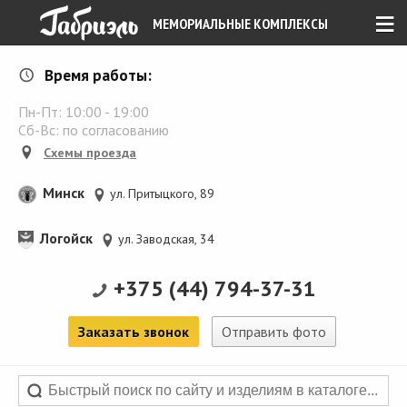
≡
МЕМОРИАЛЬНЫЕ КОМПЛЕКСЫ
Время работы:
Пн-Пт:
10:00
-
19:00
Сб-Вс: по согласованию
Схемы проезда
Минск
ул. Притыцкого, 89
Логойск
ул. Заводская, 34
+375 (44) 794-37-31
Заказать звонок
Отправить фото