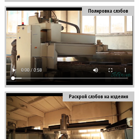
Полировка слэбов
Раскрой слэбов на изделия