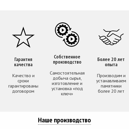
Собственное
Гарантия
Более 20 лет
производство
качества
опыта
Самостоятельная
Качество и
Производим и
добыча сырья,
сроки
устанавливаем
изготовление и
гарантированы
памятники
установка «под
договором
более 20 лет
ключ»
Наше производство