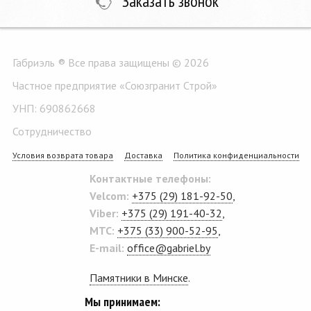
Заказать звонок
Габриэль ® Все права защищены © 2026
Частное предприятие «Союзгранит Строй»
УНП: 690862668
Сотрудничество
Условия возврата товара
Доставка
Политика конфиденциальности
Контактные телефоны:
Velcom:
+375 (29) 181-92-50
,
Viber:
+375 (29) 191-40-32
,
MTC:
+375 (33) 900-52-95
,
E-mail:
office@gabriel.by
Памятники в Минске
.
Мы принимаем: