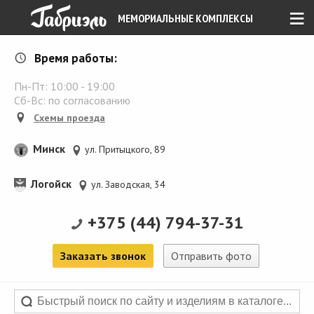
≡
МЕМОРИАЛЬНЫЕ КОМПЛЕКСЫ
Время работы:
Пн-Пт:
10:00
-
19:00
Сб-Вс: по согласованию
Схемы проезда
Минск
ул. Притыцкого, 89
Логойск
ул. Заводская, 34
+375 (44) 794-37-31
Заказать звонок
Отправить фото