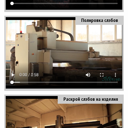
Полировка слэбов
Раскрой слэбов на изделия