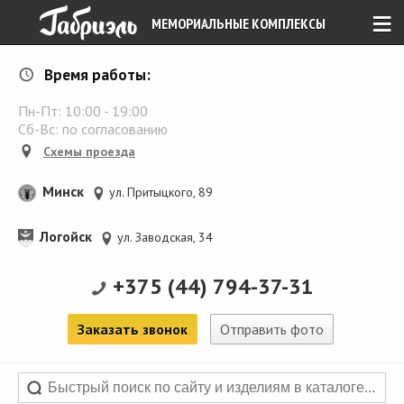
≡
МЕМОРИАЛЬНЫЕ КОМПЛЕКСЫ
Время работы:
Пн-Пт:
10:00
-
19:00
Сб-Вс: по согласованию
Схемы проезда
Минск
ул. Притыцкого, 89
Логойск
ул. Заводская, 34
+375 (44) 794-37-31
Заказать звонок
Отправить фото