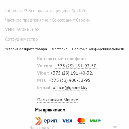
Габриэль ® Все права защищены © 2026
Частное предприятие «Союзгранит Строй»
УНП: 690862668
Сотрудничество
Условия возврата товара
Доставка
Политика конфиденциальности
Контактные телефоны:
Velcom:
+375 (29) 181-92-50
,
Viber:
+375 (29) 191-40-32
,
MTC:
+375 (33) 900-52-95
,
E-mail:
office@gabriel.by
Памятники в Минске
.
Мы принимаем:
Ваш город
?