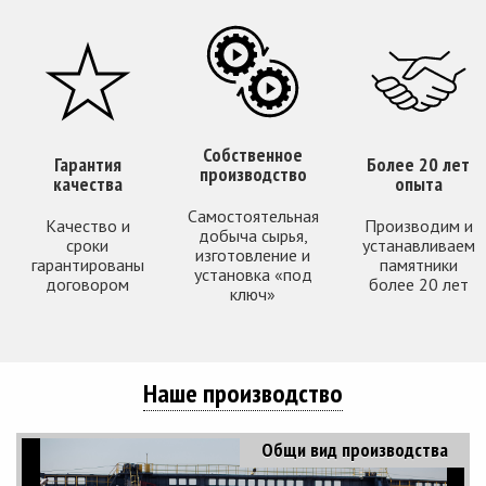
Собственное
Гарантия
Более 20 лет
производство
качества
опыта
Самостоятельная
Качество и
Производим и
добыча сырья,
сроки
устанавливаем
изготовление и
гарантированы
памятники
установка «под
договором
более 20 лет
ключ»
Наше производство
Общи вид производства