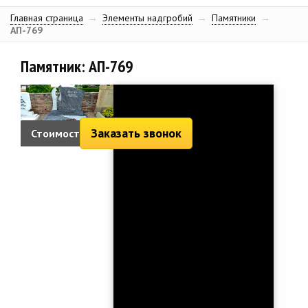
Главная страница
→
Элементы надгробий
→
Памятники
→
АП-769
Памятник: АП-769
Заказать звонок
Стоимость:
3 006 руб.