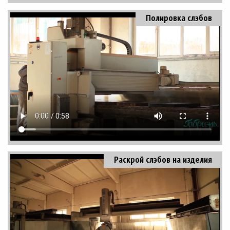
Полировка слэбов
Раскрой слэбов на изделия