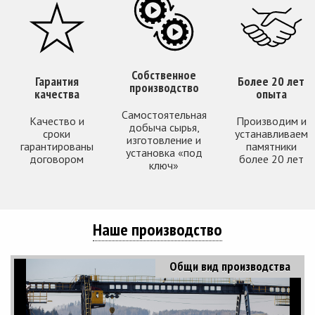
Собственное
Гарантия
Более 20 лет
производство
качества
опыта
Самостоятельная
Качество и
Производим и
добыча сырья,
сроки
устанавливаем
изготовление и
гарантированы
памятники
установка «под
договором
более 20 лет
ключ»
Наше производство
Общи вид производства