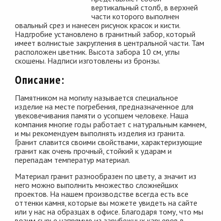
вертикальный столб, в верхней
части которого выполнен
овальный срез и нанесен рисунок красок и кисти.
Надгробие установлено в гранитный забор, который
имеет волнистые закругления в центральной части. Там
расположен цветник. Высота забора 10 см, углы
скошены. Надписи изготовлены из бронзы.
Описание:
Памятником на могилу называется специальное
изделие на месте погребения, предназначенное для
увековечивания памяти о усопшем человеке. Наша
компания многие годы работает с натуральным камнем,
и мы рекомендуем выполнять изделия из гранита.
Гранит славится своими свойствами, характеризующие
гранит как очень прочный, стойкий к ударам и
перепадам температур материал.
Материал гранит разнообразен по цвету, а значит из
него можно выполнить множество сложнейших
проектов. На нашем производстве всегда есть все
оттенки камня, которые вы можете увидеть на сайте
или у нас на образцах в офисе. Благодаря тому, что мы
возим сырье напрямую из зарубежных карьеров в