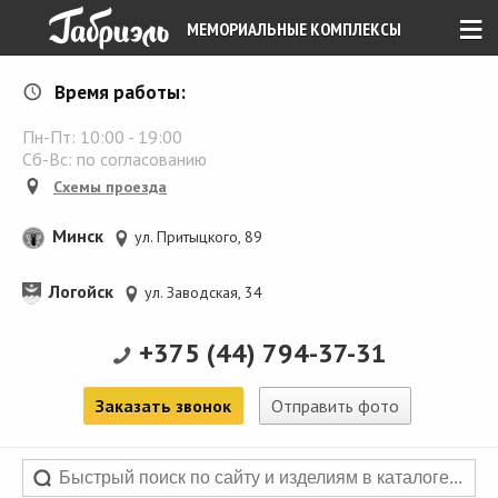
≡
МЕМОРИАЛЬНЫЕ КОМПЛЕКСЫ
Время работы:
Пн-Пт:
10:00
-
19:00
Сб-Вс: по согласованию
Схемы проезда
Минск
ул. Притыцкого, 89
Логойск
ул. Заводская, 34
+375 (44) 794-37-31
Заказать звонок
Отправить фото