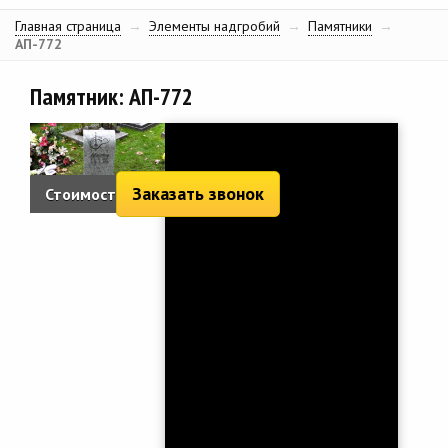
Главная страница
→
Элементы надгробий
→
Памятники
→
АП-772
Памятник: АП-772
Заказать звонок
Стоимость:
2 460 руб.