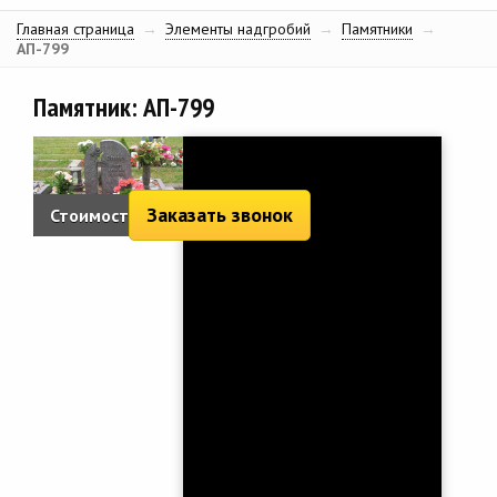
Главная страница
→
Элементы надгробий
→
Памятники
→
АП-799
Памятник: АП-799
Заказать звонок
Стоимость:
4 441 руб.