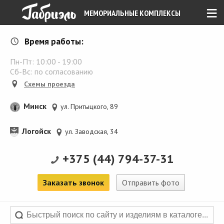
≡
МЕМОРИАЛЬНЫЕ КОМПЛЕКСЫ
Время работы:
Пн-Пт:
10:00
-
19:00
Сб-Вс: по согласованию
Схемы проезда
Минск
ул. Притыцкого, 89
Логойск
ул. Заводская, 34
+375 (44) 794-37-31
Заказать звонок
Отправить фото