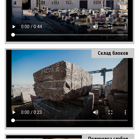
Склад блоков
Полировка слэбов