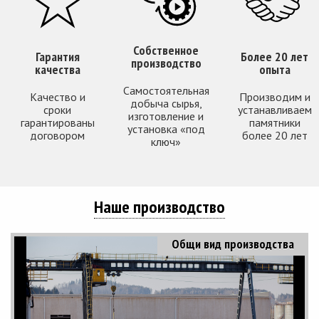
Собственное
Гарантия
Более 20 лет
производство
качества
опыта
Самостоятельная
Качество и
Производим и
добыча сырья,
сроки
устанавливаем
изготовление и
гарантированы
памятники
установка «под
договором
более 20 лет
ключ»
Наше производство
Общи вид производства