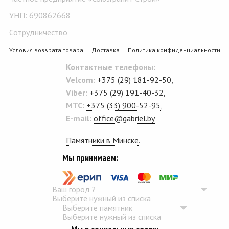
УНП: 690862668
Сотрудничество
Условия возврата товара
Доставка
Политика конфиденциальности
Контактные телефоны:
Velcom:
+375 (29) 181-92-50
,
Viber:
+375 (29) 191-40-32
,
MTC:
+375 (33) 900-52-95
,
E-mail:
office@gabriel.by
Памятники в Минске
.
Мы принимаем:
Ваш город
?
Выберите нужный из списка
Выберите памятник
Выберите нужный из списка