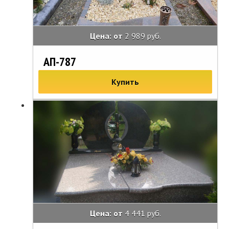
Цена: от
2 989 руб.
АП-787
Купить
Цена: от
4 441 руб.