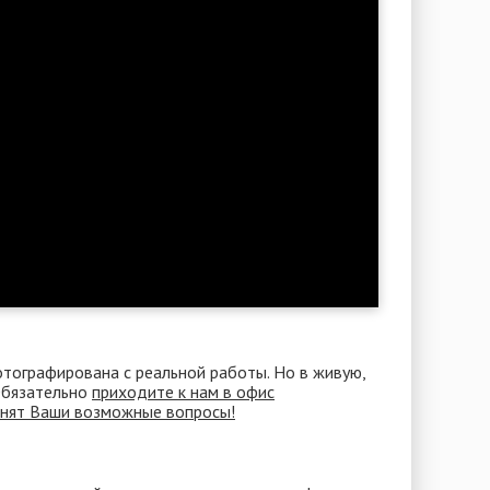
отографирована с реальной работы. Но в живую,
 Обязательно
приходите к нам в офис
снят Ваши возможные вопросы!