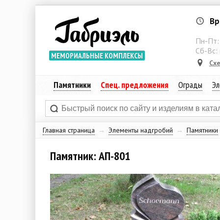
Вр
Пн-Пт
Сб-Вс:
МЕМОРИАЛЬНЫЕ КОМПЛЕКСЫ
Сх
Памятники
Спец. предложения
Ограды
Эл
Главная страница
→
Элементы надгробий
→
Памятники
Памятник: АП-801