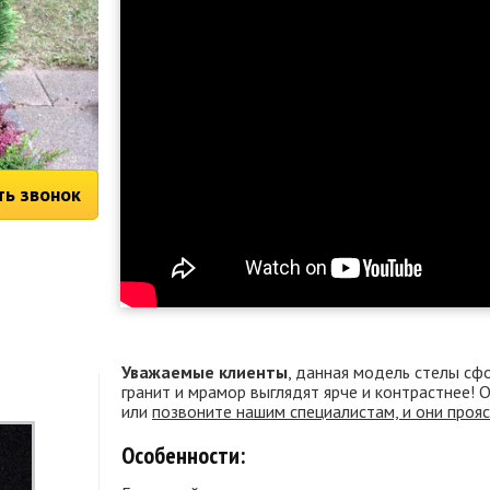
ть звонок
Уважаемые клиенты
, данная модель стелы сф
гранит и мрамор выглядят ярче и контрастнее!
или
позвоните нашим специалистам, и они проя
Особенности: