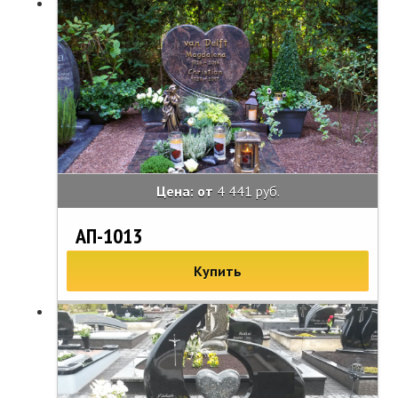
Цена: от
4 441 руб.
АП-1013
Купить