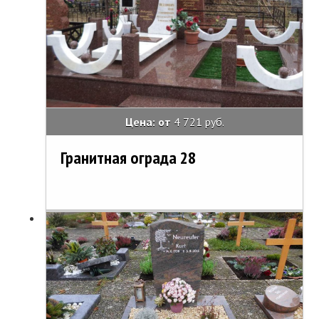
Цена: от
4 721 руб.
Гранитная ограда 28