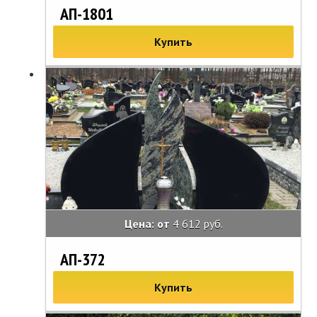
АП-1801
Купить
Цена: от
4 612 руб.
АП-372
Купить