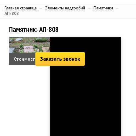
Главная страница
→
Элементы надгробий
→
Памятники
→
АП-808
Памятник: АП-808
Заказать звонок
Стоимость:
957 руб.