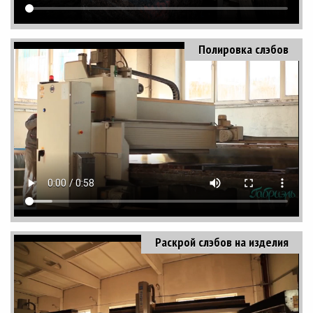
Полировка слэбов
Раскрой слэбов на изделия