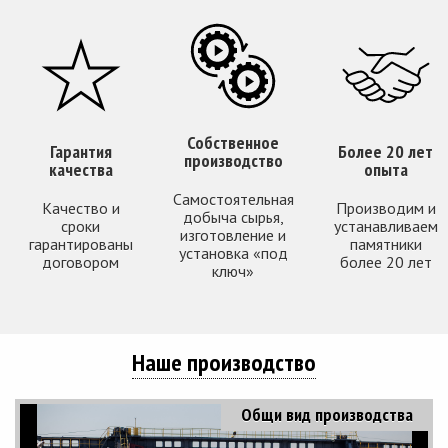
Собственное
Гарантия
Более 20 лет
производство
качества
опыта
Самостоятельная
Качество и
Производим и
добыча сырья,
сроки
устанавливаем
изготовление и
гарантированы
памятники
установка «под
договором
более 20 лет
ключ»
Наше производство
Общи вид производства