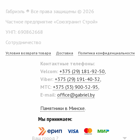
Габриэль ® Все права защищены © 2026
Частное предприятие «Союзгранит Строй»
УНП: 690862668
Сотрудничество
Условия возврата товара
Доставка
Политика конфиденциальности
Контактные телефоны:
Velcom:
+375 (29) 181-92-50
,
Viber:
+375 (29) 191-40-32
,
MTC:
+375 (33) 900-52-95
,
E-mail:
office@gabriel.by
Памятники в Минске
.
Мы принимаем:
Ваш город
?