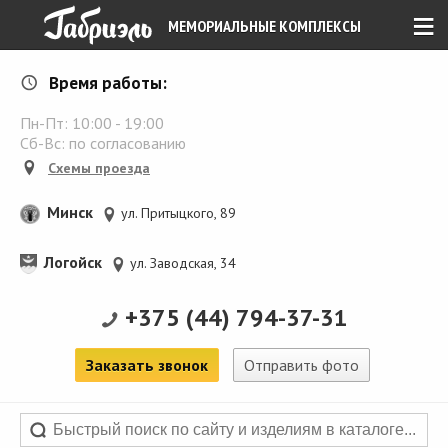
≡
МЕМОРИАЛЬНЫЕ КОМПЛЕКСЫ
Время работы:
Пн-Пт:
10:00
-
19:00
Сб-Вс: по согласованию
Схемы проезда
Минск
ул. Притыцкого, 89
Логойск
ул. Заводская, 34
+375 (44) 794-37-31
Заказать звонок
Отправить фото