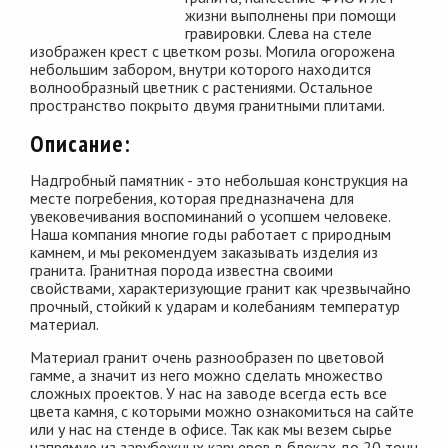
жизни выполнены при помощи
гравировки. Слева на стеле
изображен крест с цветком розы. Могила огорожена
небольшим забором, внутри которого находится
волнообразный цветник с растениями. Остальное
пространство покрыто двумя гранитными плитами.
Описание:
Надгробный памятник - это небольшая конструкция на
месте погребения, которая предназначена для
увековечивания воспоминаний о усопшем человеке.
Наша компания многие годы работает с природным
камнем, и мы рекомендуем заказывать изделия из
гранита. Гранитная порода известна своими
свойствами, характеризующие гранит как чрезвычайно
прочный, стойкий к ударам и колебаниям температур
материал.
Материал гранит очень разнообразен по цветовой
гамме, а значит из него можно сделать множество
сложных проектов. У нас на заводе всегда есть все
цвета камня, с которыми можно ознакомиться на сайте
или у нас на стенде в офисе. Так как мы везем сырье
напрямую из зарубежных карьеров в блоках до 20 тонн