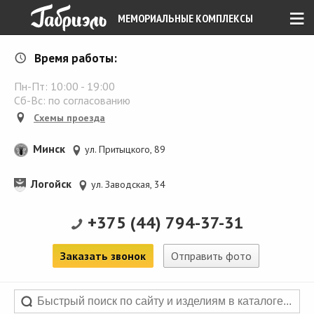
≡
МЕМОРИАЛЬНЫЕ КОМПЛЕКСЫ
Время работы:
Пн-Пт:
10:00
-
19:00
Сб-Вс: по согласованию
Схемы проезда
Минск
ул. Притыцкого, 89
Логойск
ул. Заводская, 34
+375 (44) 794-37-31
Заказать звонок
Отправить фото