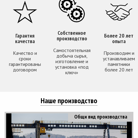
Собственное
Гарантия
Более 20 лет
производство
качества
опыта
Самостоятельная
Качество и
Производим и
добыча сырья,
сроки
устанавливаем
изготовление и
гарантированы
памятники
установка «под
договором
более 20 лет
ключ»
Наше производство
Общи вид производства