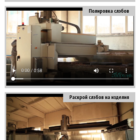
Полировка слэбов
Раскрой слэбов на изделия