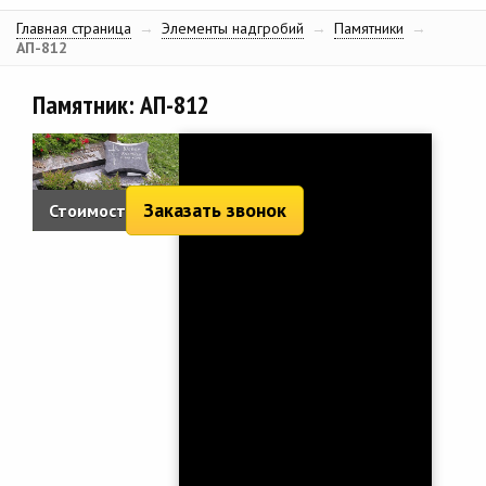
Главная страница
→
Элементы надгробий
→
Памятники
→
АП-812
Памятник: АП-812
Заказать звонок
Стоимость:
1 558 руб.