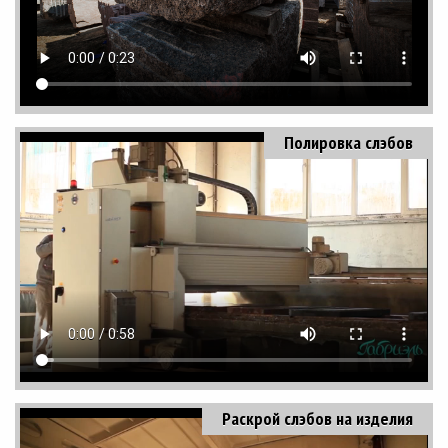
Полировка слэбов
Раскрой слэбов на изделия