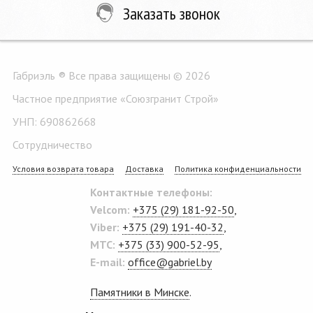
Заказать звонок
Габриэль ® Все права защищены © 2026
Частное предприятие «Союзгранит Строй»
УНП: 690862668
Сотрудничество
Условия возврата товара
Доставка
Политика конфиденциальности
Контактные телефоны:
Velcom:
+375 (29) 181-92-50
,
Viber:
+375 (29) 191-40-32
,
MTC:
+375 (33) 900-52-95
,
E-mail:
office@gabriel.by
Памятники в Минске
.