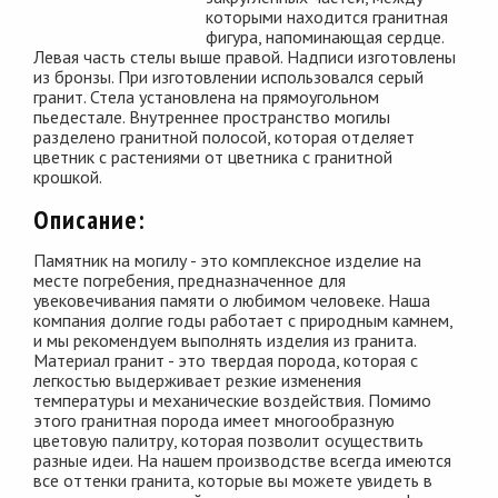
которыми находится гранитная
фигура, напоминающая сердце.
Левая часть стелы выше правой. Надписи изготовлены
из бронзы. При изготовлении использовался серый
гранит. Стела установлена на прямоугольном
пьедестале. Внутреннее пространство могилы
разделено гранитной полосой, которая отделяет
цветник с растениями от цветника с гранитной
крошкой.
Описание:
Памятник на могилу - это комплексное изделие на
месте погребения, предназначенное для
увековечивания памяти о любимом человеке. Наша
компания долгие годы работает с природным камнем,
и мы рекомендуем выполнять изделия из гранита.
Материал гранит - это твердая порода, которая с
легкостью выдерживает резкие изменения
температуры и механические воздействия. Помимо
этого гранитная порода имеет многообразную
цветовую палитру, которая позволит осуществить
разные идеи. На нашем производстве всегда имеются
все оттенки гранита, которые вы можете увидеть в