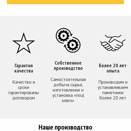
Собственное
Гарантия
Более 20 лет
производство
качества
опыта
Самостоятельная
Качество и
Производим и
добыча сырья,
сроки
устанавливаем
изготовление и
гарантированы
памятники
установка «под
договором
более 20 лет
ключ»
Наше производство