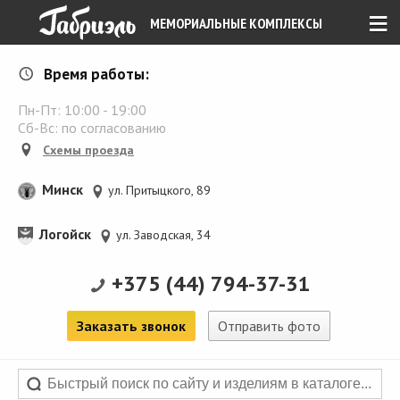
≡
МЕМОРИАЛЬНЫЕ КОМПЛЕКСЫ
Время работы:
Пн-Пт:
10:00
-
19:00
Сб-Вс: по согласованию
Схемы проезда
Минск
ул. Притыцкого, 89
Логойск
ул. Заводская, 34
+375 (44) 794-37-31
Заказать звонок
Отправить фото