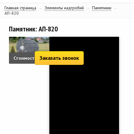
Главная страница
→
Элементы надгробий
→
Памятники
→
АП-820
Памятник: АП-820
Заказать звонок
Стоимость:
2 562 руб.