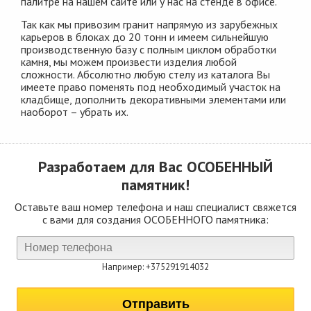
палитре на нашем сайте или у нас на стенде в офисе.
Так как мы привозим гранит напрямую из зарубежных
карьеров в блоках до 20 тонн и имеем сильнейшую
производственную базу с полным циклом обработки
камня, мы можем произвести изделия любой
сложности. Абсолютно любую стелу из каталога Вы
имеете право поменять под необходимый участок на
кладбище, дополнить декоративными элементами или
наоборот – убрать их.
Разработаем для Вас
ОСОБЕННЫЙ
памятник!
Оставьте ваш номер телефона и наш специалист свяжется
с вами для создания ОСОБЕННОГО памятника:
Например: +375291914032