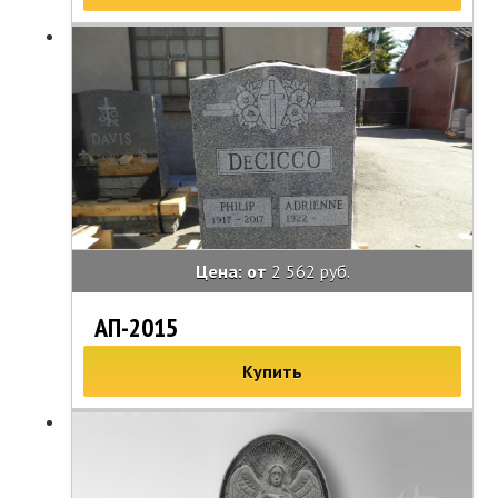
Цена: от
2 562 руб.
АП-2015
Купить