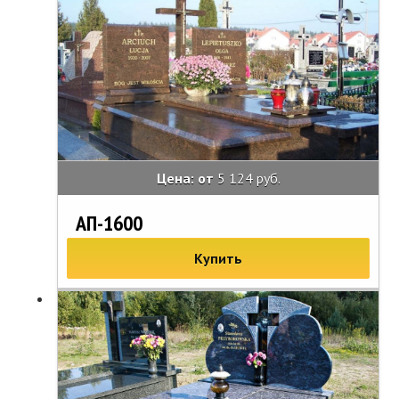
Цена: от
5 124 руб.
АП-1600
Купить