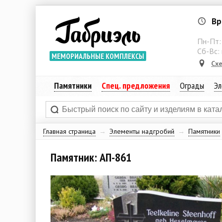
Вр
Пн-Пт
Сб-Вс:
МЕМОРИАЛЬНЫЕ КОМПЛЕКСЫ
Сх
Памятники
Спец. предложения
Ограды
Эл
Главная страница
→
Элементы надгробий
→
Памятники
Памятник: АП-861