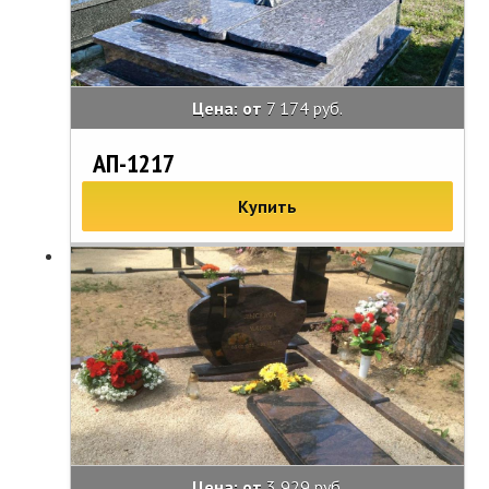
Цена: от
7 174 руб.
АП-1217
Купить
Цена: от
3 929 руб.