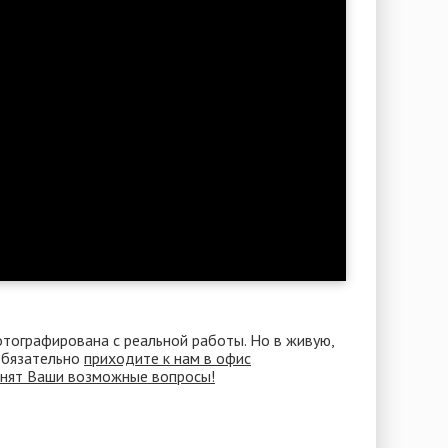
отографирована с реальной работы. Но в живую,
 Обязательно
приходите к нам в офис
снят Ваши возможные вопросы!