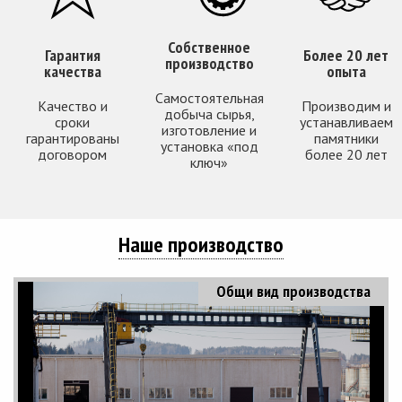
Собственное
Гарантия
Более 20 лет
производство
качества
опыта
Самостоятельная
Качество и
Производим и
добыча сырья,
сроки
устанавливаем
изготовление и
гарантированы
памятники
установка «под
договором
более 20 лет
ключ»
Наше производство
Общи вид производства