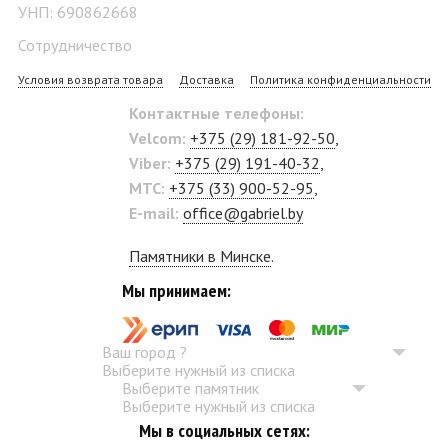
УНП: 690862668
Сотрудничество
Условия возврата товара
Доставка
Политика конфиденциальности
Контактные телефоны:
Velcom:
+375 (29) 181-92-50
,
Viber:
+375 (29) 191-40-32
,
MTC:
+375 (33) 900-52-95
,
E-mail:
office@gabriel.by
Памятники в Минске
.
Мы принимаем:
Ваш город
?
Выберите нужный из списка
Выберите памятник
Выберите нужный из списка
Мы в социальных сетях: