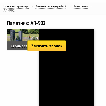
Главная страница
→
Элементы надгробий
→
Памятники
→
АП-902
Памятник: АП-902
Заказать звонок
Стоимость:
5 124 руб.