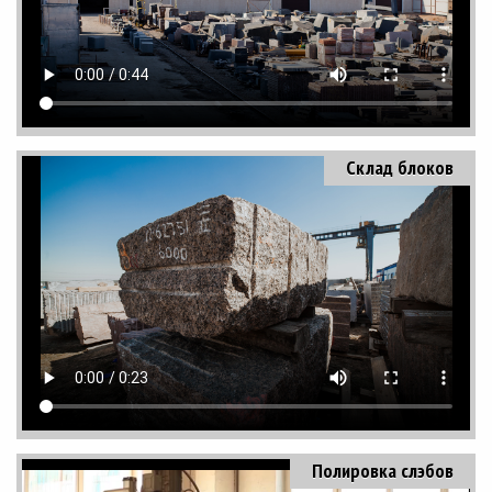
Склад блоков
Полировка слэбов