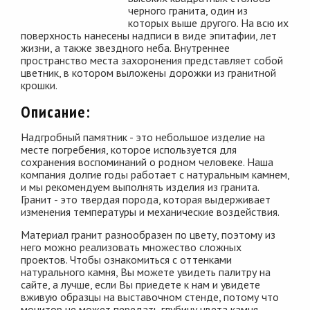
черного гранита, один из
которых выше другого. На всю их
поверхность нанесены надписи в виде эпитафии, лет
жизни, а также звездного неба. Внутреннее
пространство места захоронения представляет собой
цветник, в котором выложены дорожки из гранитной
крошки.
Описание:
Надгробный памятник - это небольшое изделие на
месте погребения, которое используется для
сохранения воспоминаний о родном человеке. Наша
компания долгие годы работает с натуральным камнем,
и мы рекомендуем выполнять изделия из гранита.
Гранит - это твердая порода, которая выдерживает
изменения температуры и механические воздействия.
Материал гранит разнообразен по цвету, поэтому из
него можно реализовать множество сложных
проектов. Чтобы ознакомиться с оттенками
натурального камня, Вы можете увидеть палитру на
сайте, а лучше, если Вы приедете к нам и увидете
вживую образцы на выставочном стенде, потому что
монитор не может передать глубину цвета камня.