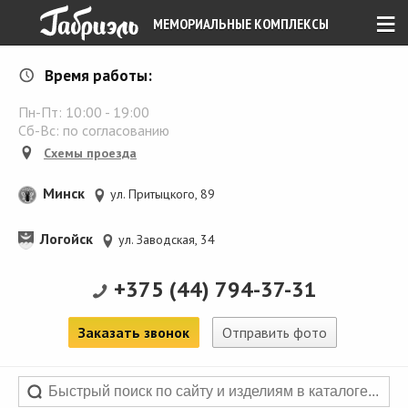
≡
МЕМОРИАЛЬНЫЕ КОМПЛЕКСЫ
Время работы:
Пн-Пт:
10:00
-
19:00
Сб-Вс: по согласованию
Схемы проезда
Минск
ул. Притыцкого, 89
Логойск
ул. Заводская, 34
+375 (44) 794-37-31
Заказать звонок
Отправить фото