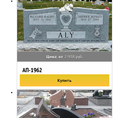
Цена: от
2 938 руб.
АП-1962
Купить