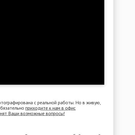
отографирована с реальной работы. Но в живую,
 Обязательно
приходите к нам в офис
снят Ваши возможные вопросы!