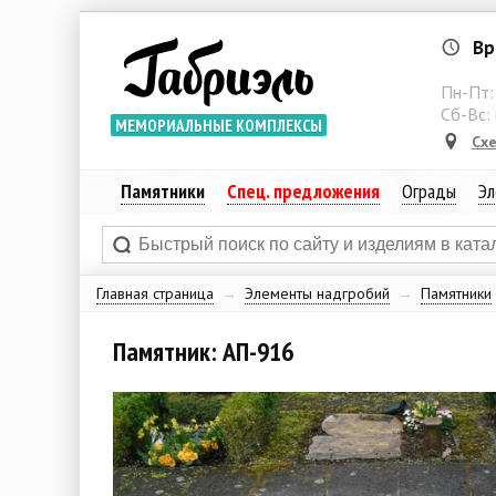
Вр
Пн-Пт
Сб-Вс:
МЕМОРИАЛЬНЫЕ КОМПЛЕКСЫ
Сх
Памятники
Спец. предложения
Ограды
Эл
Главная страница
→
Элементы надгробий
→
Памятники
Памятник: АП-916