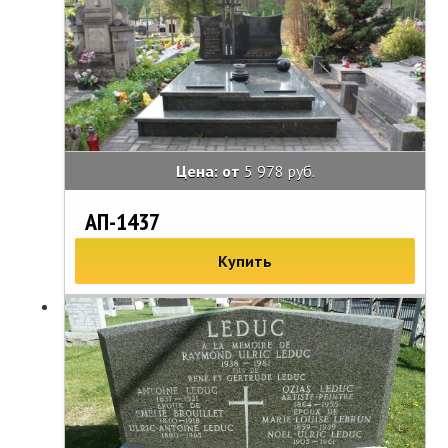
Цена: от
5 978 руб.
АП-1437
Купить