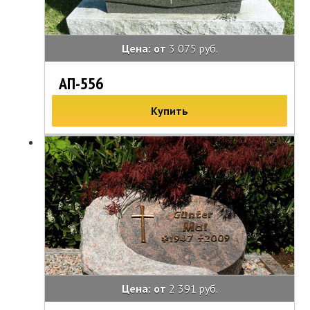
Цена: от
3 075 руб.
АП-556
Купить
Цена: от
2 391 руб.