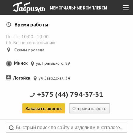
≡
МЕМОРИАЛЬНЫЕ КОМПЛЕКСЫ
Время работы:
Пн-Пт:
10:00
-
19:00
Сб-Вс: по согласованию
Схемы проезда
Минск
ул. Притыцкого, 89
Логойск
ул. Заводская, 34
+375 (44) 794-37-31
Заказать звонок
Отправить фото