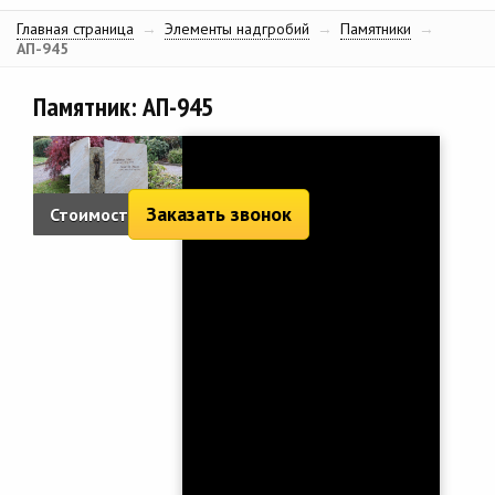
Главная страница
→
Элементы надгробий
→
Памятники
→
АП-945
Памятник: АП-945
Заказать звонок
Стоимость:
4 099 руб.