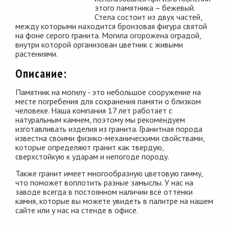
этого памятника – бежевый.
Стела состоит из двух частей,
между которыми находится бронзовая фигура святой
на фоне серого гранита. Могила огорожена оградой,
внутри которой организован цветник с живыми
растениями.
Описание:
Памятник на могилу - это небольшое сооружение на
месте погребения для сохранения памяти о близком
человеке. Наша компания 17 лет работает с
натуральным камнем, поэтому мы рекомендуем
изготавливать изделия из гранита. Гранитная порода
известна своими физико-механическими свойствами,
которые определяют гранит как твердую,
сверхстойкую к ударам и непогоде породу.
Также гранит имеет многообразную цветовую гамму,
что поможет воплотить разные замыслы. У нас на
заводе всегда в постоянном наличии все оттенки
камня, которые вы можете увидеть в палитре на нашем
сайте или у нас на стенде в офисе.