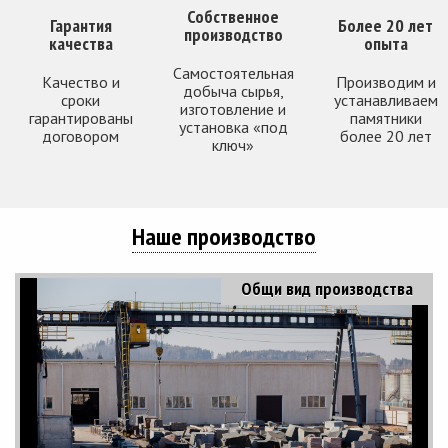
Собственное
Гарантия
Более 20 лет
производство
качества
опыта
Самостоятельная
Качество и
Производим и
добыча сырья,
сроки
устанавливаем
изготовление и
гарантированы
памятники
установка «под
договором
более 20 лет
ключ»
Наше производство
Общи вид производства