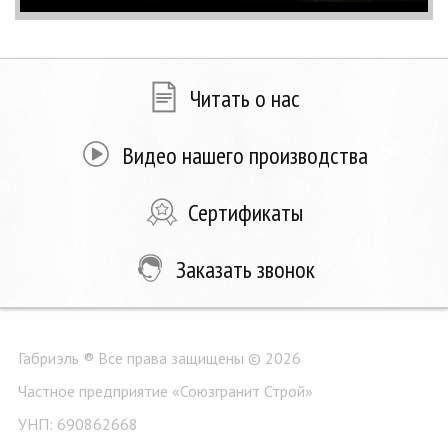
Читать о нас
Видео нашего производства
Сертификаты
Заказать звонок
Габриэль ® Все права защищены © 2026
Частное предприятие «Союзгранит Строй»
УНП: 690862668