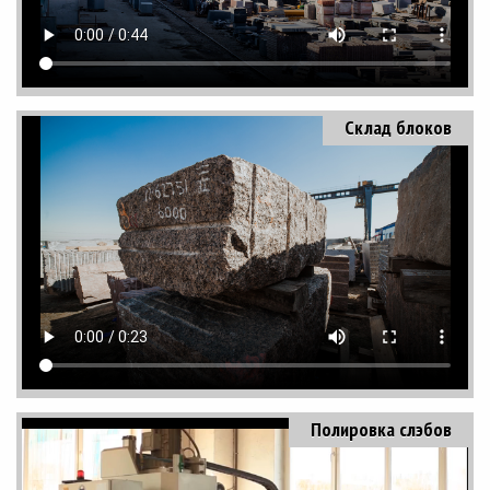
Склад блоков
Полировка слэбов