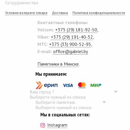
Сотрудничество
Условия возврата товара
Доставка
Политика конфиденциальности
Контактные телефоны:
Velcom:
+375 (29) 181-92-50
,
Viber:
+375 (29) 191-40-32
,
MTC:
+375 (33) 900-52-95
,
E-mail:
office@gabriel.by
Памятники в Минске
.
Мы принимаем:
Ваш город
?
Выберите нужный из списка
Выберите памятник
Выберите нужный из списка
Мы в социальных сетях:
Instagram