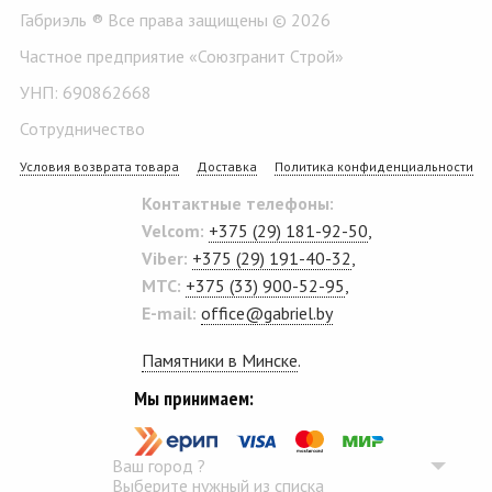
Габриэль ® Все права защищены © 2026
Частное предприятие «Союзгранит Строй»
УНП: 690862668
Сотрудничество
Условия возврата товара
Доставка
Политика конфиденциальности
Контактные телефоны:
Velcom:
+375 (29) 181-92-50
,
Viber:
+375 (29) 191-40-32
,
MTC:
+375 (33) 900-52-95
,
E-mail:
office@gabriel.by
Памятники в Минске
.
Мы принимаем:
Ваш город
?
Выберите нужный из списка