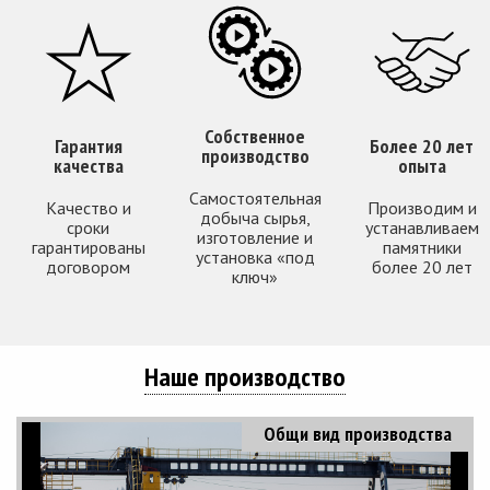
Собственное
Гарантия
Более 20 лет
производство
качества
опыта
Самостоятельная
Качество и
Производим и
добыча сырья,
сроки
устанавливаем
изготовление и
гарантированы
памятники
установка «под
договором
более 20 лет
ключ»
Наше производство
Общи вид производства