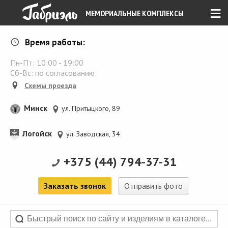
≡
МЕМОРИАЛЬНЫЕ КОМПЛЕКСЫ
Время работы:
Пн-Пт:
10:00
-
19:00
Сб-Вс: по согласованию
Схемы проезда
Минск
ул. Притыцкого, 89
Логойск
ул. Заводская, 34
+375 (44) 794-37-31
Заказать звонок
Отправить фото