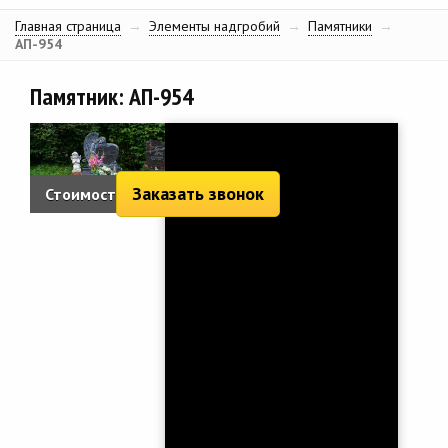
Главная страница
→
Элементы надгробий
→
Памятники
→
АП-954
Памятник: АП-954
Заказать звонок
Стоимость:
8 540 руб.