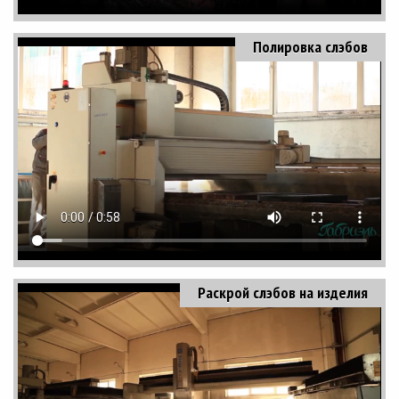
Полировка слэбов
Раскрой слэбов на изделия