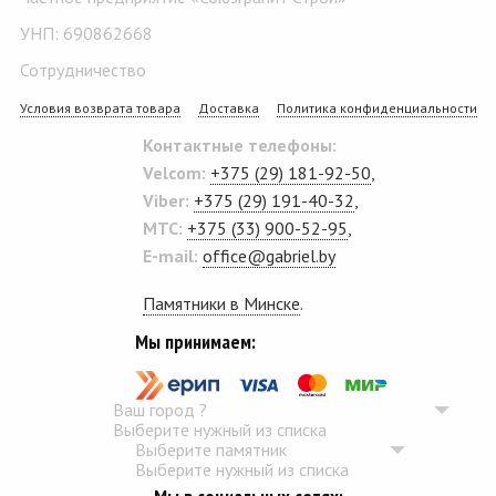
УНП: 690862668
Сотрудничество
Условия возврата товара
Доставка
Политика конфиденциальности
Контактные телефоны:
Velcom:
+375 (29) 181-92-50
,
Viber:
+375 (29) 191-40-32
,
MTC:
+375 (33) 900-52-95
,
E-mail:
office@gabriel.by
Памятники в Минске
.
Мы принимаем:
Ваш город
?
Выберите нужный из списка
Выберите памятник
Выберите нужный из списка