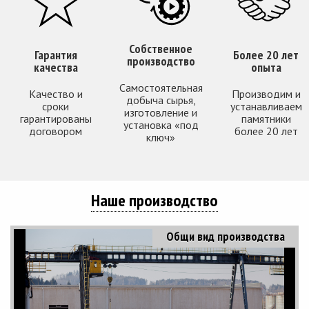
Собственное
Гарантия
Более 20 лет
производство
качества
опыта
Самостоятельная
Качество и
Производим и
добыча сырья,
сроки
устанавливаем
изготовление и
гарантированы
памятники
установка «под
договором
более 20 лет
ключ»
Наше производство
Общи вид производства