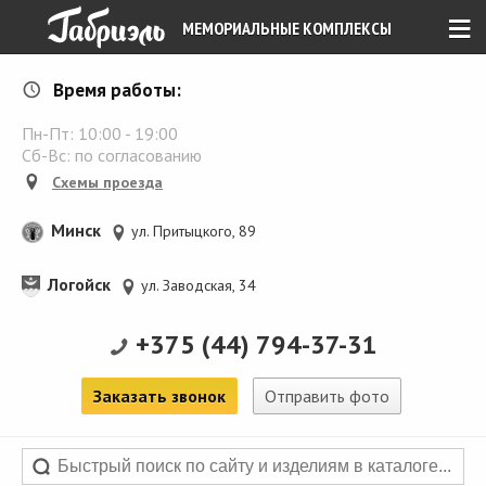
≡
МЕМОРИАЛЬНЫЕ КОМПЛЕКСЫ
Время работы:
Пн-Пт:
10:00
-
19:00
Сб-Вс: по согласованию
Схемы проезда
Минск
ул. Притыцкого, 89
Логойск
ул. Заводская, 34
+375 (44) 794-37-31
Заказать звонок
Отправить фото