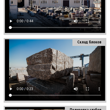
Склад блоков
Полировка слэбов