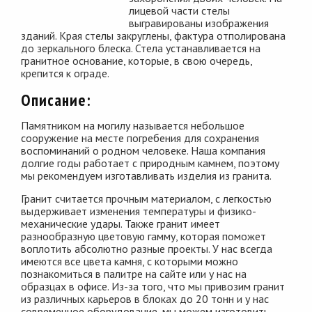
лицевой части стелы
выгравированы изображения
зданий. Края стелы закруглены, фактура отполирована
до зеркального блеска. Стела устанавливается на
гранитное основание, которые, в свою очередь,
крепится к ограде.
Описание:
Памятником на могилу называется небольшое
сооружение на месте погребения для сохранения
воспоминаний о родном человеке. Наша компания
долгие годы работает с природным камнем, поэтому
мы рекомендуем изготавливать изделия из гранита.
Гранит считается прочным материалом, с легкостью
выдерживает изменения температуры и физико-
механические удары. Также гранит имеет
разнообразную цветовую гамму, которая поможет
воплотить абсолютно разные проекты. У нас всегда
имеются все цвета камня, с которыми можно
познакомиться в палитре на сайте или у нас на
образцах в офисе. Из-за того, что мы привозим гранит
из различных карьеров в блоках до 20 тонн и у нас
современное оборудование, мы можем изготовить