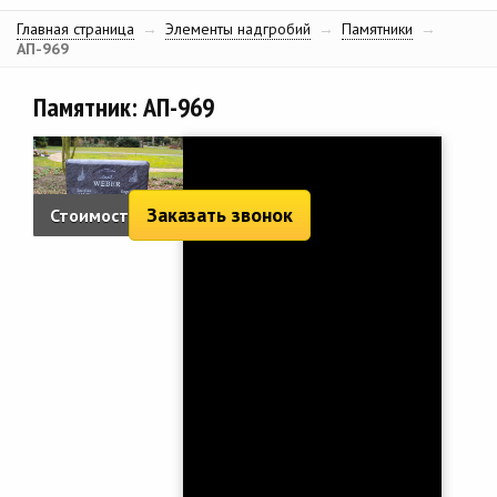
Главная страница
→
Элементы надгробий
→
Памятники
→
АП-969
Памятник: АП-969
Заказать звонок
Стоимость:
2 904 руб.