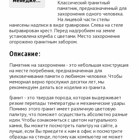
менеджером
Классический гранитный
памятник, предназначенный для
захоронения одного человека.
На лицевой части стелы
нанесены надписи в виде гравировки. Слева на стеле
выгравирован крест. Перед надгробием на земле
установлена клумба с цветами. Место захоронения
огорожено гранитным забором.
Описание:
Памятник на захоронении - это небольшая конструкция
на месте погребения, предназначенная для
увековечивания памяти о любимом человеке. Чтобы
мемориал верно прослужил десятки лет, мы
рекомендуем делать все изделия из гранита.
Гранит - это твердая порода, которая выдерживает
резкие перепады температуры и механические удары.
Помимо этого гранит имеет различную цветовую
палитру, что поможет осуществить абсолютно разные
идеи. Чтобы ознакомиться с цветом натурального
камня, Вы можете посмотреть палитру на сайте, а
лучше, если Вы приедете к нам в офис и посмотрите
образцы на стенде, потому как компьютер не может