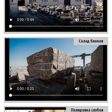
Склад блоков
Полировка слэбов