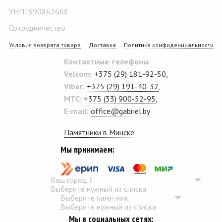
УНП: 690862668
Сотрудничество
Условия возврата товара
Доставка
Политика конфиденциальности
Контактные телефоны:
Velcom:
+375 (29) 181-92-50
,
Viber:
+375 (29) 191-40-32
,
MTC:
+375 (33) 900-52-95
,
E-mail:
office@gabriel.by
Памятники в Минске
.
Мы принимаем:
Ваш город
?
Выберите нужный из списка
Выберите памятник
Выберите нужный из списка
Мы в социальных сетях: