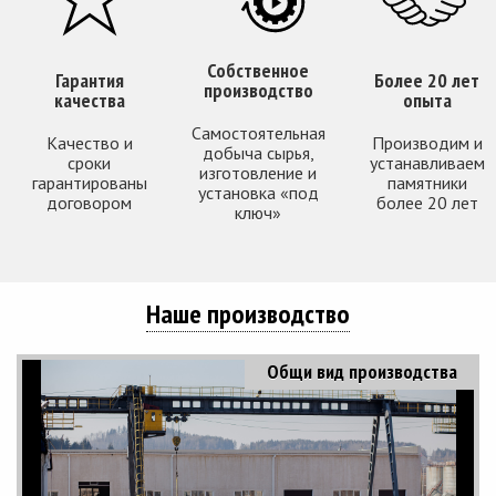
Собственное
Гарантия
Более 20 лет
производство
качества
опыта
Самостоятельная
Качество и
Производим и
добыча сырья,
сроки
устанавливаем
изготовление и
гарантированы
памятники
установка «под
договором
более 20 лет
ключ»
Наше производство
Общи вид производства