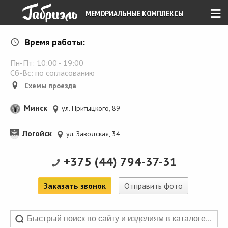
≡
МЕМОРИАЛЬНЫЕ КОМПЛЕКСЫ
Время работы:
Пн-Пт:
10:00
-
19:00
Сб-Вс: по согласованию
Схемы проезда
Минск
ул. Притыцкого, 89
Логойск
ул. Заводская, 34
+375 (44) 794-37-31
Заказать звонок
Отправить фото