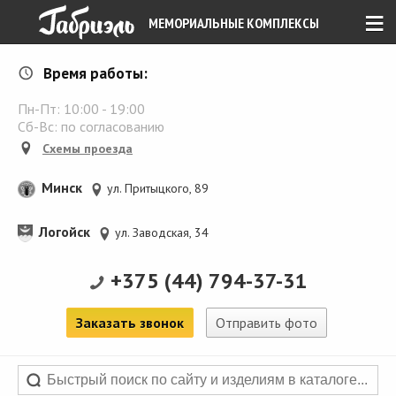
≡
МЕМОРИАЛЬНЫЕ КОМПЛЕКСЫ
Время работы:
Пн-Пт:
10:00
-
19:00
Сб-Вс: по согласованию
Схемы проезда
Минск
ул. Притыцкого, 89
Логойск
ул. Заводская, 34
+375 (44) 794-37-31
Заказать звонок
Отправить фото