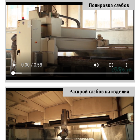
Полировка слэбов
Раскрой слэбов на изделия