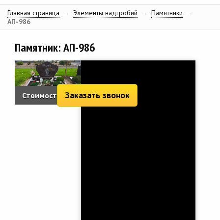
Главная страница
→
Элементы надгробий
→
Памятники
→
АП-986
Памятник: АП-986
Заказать звонок
Стоимость:
4 270 руб.