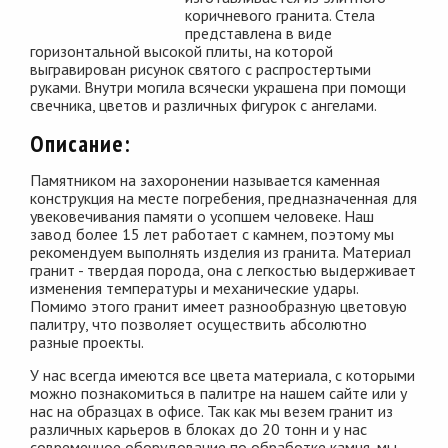
коричневого гранита. Стела
представлена в виде
горизонтальной высокой плиты, на которой
выгравирован рисунок святого с распростертыми
руками. Внутри могила всячески украшена при помощи
свечника, цветов и различных фигурок с ангелами.
Описание:
Памятником на захоронении называется каменная
конструкция на месте погребения, предназначенная для
увековечивания памяти о усопшем человеке. Наш
завод более 15 лет работает с камнем, поэтому мы
рекомендуем выполнять изделия из гранита. Материал
гранит - твердая порода, она с легкостью выдерживает
изменения температуры и механические удары.
Помимо этого гранит имеет разнообразную цветовую
палитру, что позволяет осуществить абсолютно
разные проекты.
У нас всегда имеются все цвета материала, с которыми
можно познакомиться в палитре на нашем сайте или у
нас на образцах в офисе. Так как мы везем гранит из
различных карьеров в блоках до 20 тонн и у нас
современное оборудование по обработке камня, мы