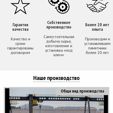
Собственное
Гарантия
Более 20 лет
производство
качества
опыта
Самостоятельная
Качество и
Производим и
добыча сырья,
сроки
устанавливаем
изготовление и
гарантированы
памятники
установка «под
договором
более 20 лет
ключ»
Наше производство
Общи вид производства