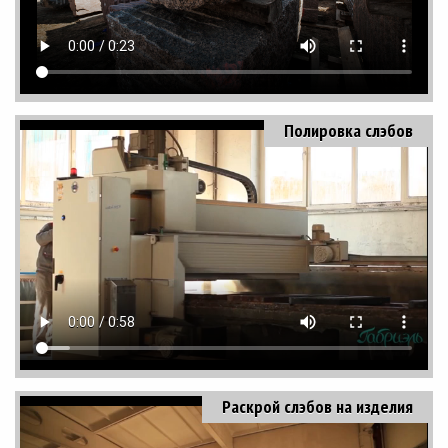
Полировка слэбов
Раскрой слэбов на изделия