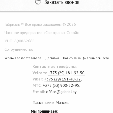
Заказать звонок
Габриэль ® Все права защищены © 2026
Частное предприятие «Союзгранит Строй»
УНП: 690862668
Сотрудничество
Условия возврата товара
Доставка
Политика конфиденциальности
Контактные телефоны:
Velcom:
+375 (29) 181-92-50
,
Viber:
+375 (29) 191-40-32
,
MTC:
+375 (33) 900-52-95
,
E-mail:
office@gabriel.by
Памятники в Минске
.
Мы принимаем: