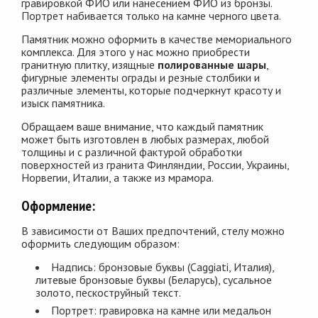
гравировкой ФИО или нанесением ФИО из бронзы.
Портрет набивается только на камне черного цвета.
Памятник можно оформить в качестве мемориального
комплекса. Для этого у нас можно приобрести
гранитную плитку, изящные
полированные шары
,
фигурные элементы ограды и резные столбики и
различные элементы, которые подчеркнут красоту и
изыск памятника.
Обращаем ваше внимание, что каждый памятник
может быть изготовлен в любых размерах, любой
толщины и с различной фактурой обработки
поверхностей из гранита Финляндии, России, Украины,
Норвегии, Италии, а также из мрамора.
Оформление:
В зависимости от Ваших предпочтений, стелу можно
оформить следующим образом:
Надпись: бронзовые буквы (Сaggiati, Италия),
литевые бронзовые буквы (Беларусь), сусальное
золото, пескоструйный текст.
Портрет: гравировка на камне или медальон