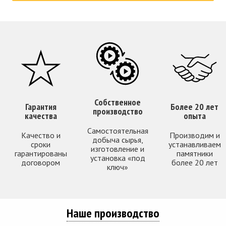
Собственное
Гарантия
Более 20 лет
производство
качества
опыта
Самостоятельная
Качество и
Производим и
добыча сырья,
сроки
устанавливаем
изготовление и
гарантированы
памятники
установка «под
договором
более 20 лет
ключ»
Наше производство