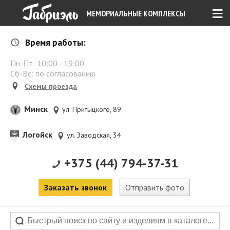
≡
МЕМОРИАЛЬНЫЕ КОМПЛЕКСЫ
Время работы:
Пн-Пт:
10:00
-
19:00
Сб-Вс: по согласованию
Схемы проезда
Минск
ул. Притыцкого, 89
Логойск
ул. Заводская, 34
+375 (44) 794-37-31
Заказать звонок
Отправить фото