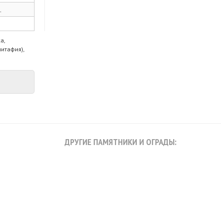
.
а,
питафия),
ДРУГИЕ ПАМЯТНИКИ И ОГРАДЫ: