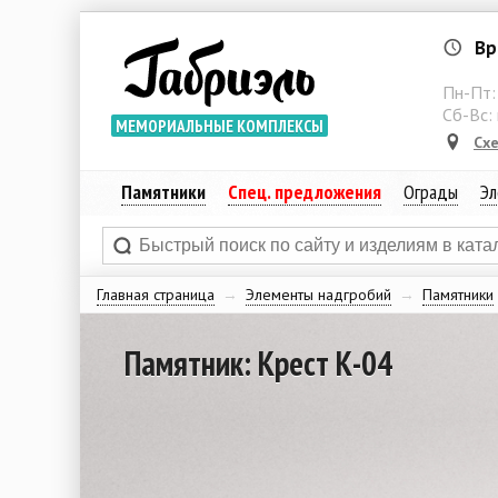
Вр
Пн-Пт
Сб-Вс:
МЕМОРИАЛЬНЫЕ КОМПЛЕКСЫ
Сх
Памятники
Спец. предложения
Ограды
Эл
Главная страница
→
Элементы надгробий
→
Памятники
Памятник: Крест К-04