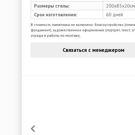
Размеры стелы:
200х85х20см
Срок изготовления:
60 дней
В стоимость памятника не включено: благоустройство (плитк
фундамент), художественное оформление (портрет, текст, э
ограда и работы по монтажу.
Связаться с менеджером