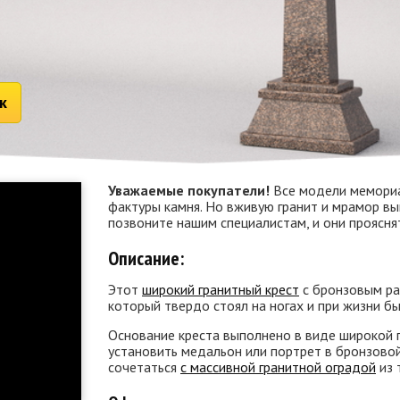
к
Уважаемые покупатели!
Все модели мемориа
фактуры камня. Но вживую гранит и мрамор вы
позвоните нашим специалистам, и они проясн
Описание:
Этот
широкий гранитный крест
с бронзовым ра
который твердо стоял на ногах и при жизни бы
Основание креста выполнено в виде широкой 
установить медальон или портрет в бронзово
сочетаться
с массивной гранитной оградой
из 