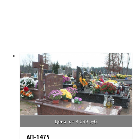
Цена: от
4 099 руб.
АП-1475