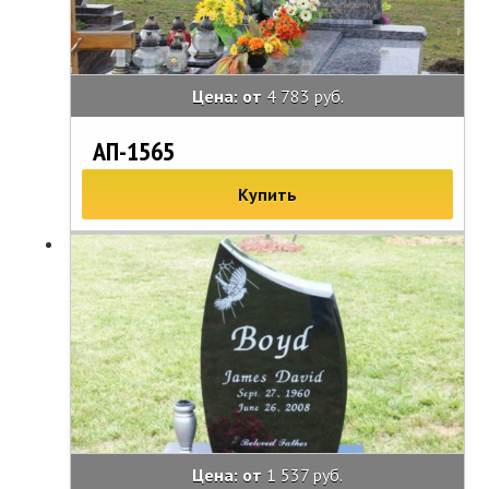
Цена: от
4 783 руб.
АП-1565
Купить
Цена: от
1 537 руб.