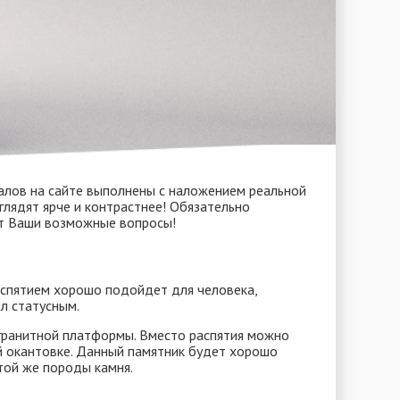
лов на сайте выполнены с наложением реальной
глядят ярче и контрастнее! Обязательно
ят Ваши возможные вопросы!
спятием хорошо подойдет для человека,
л статусным.
гранитной платформы. Вместо распятия можно
й окантовке. Данный памятник будет хорошо
той же породы камня.