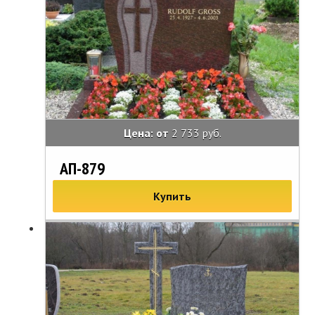
Цена: от
2 733 руб.
АП-879
Купить