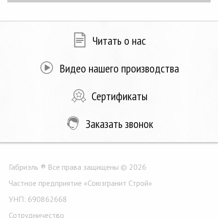
Читать о нас
Видео нашего производства
Сертификаты
Заказать звонок
Габриэль ® Все права защищены © 2026
Частное предприятие «Союзгранит Строй»
УНП: 690862668
Сотрудничество