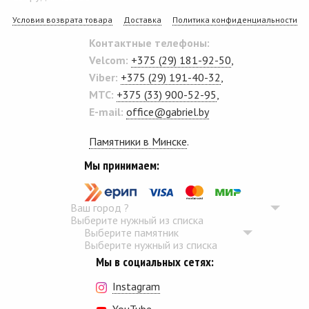
Условия возврата товара
Доставка
Политика конфиденциальности
Контактные телефоны:
Velcom:
+375 (29) 181-92-50
,
Viber:
+375 (29) 191-40-32
,
MTC:
+375 (33) 900-52-95
,
E-mail:
office@gabriel.by
Памятники в Минске
.
Мы принимаем:
Ваш город
?
Выберите нужный из списка
Выберите памятник
Выберите нужный из списка
Мы в социальных сетях:
Instagram
YouTube