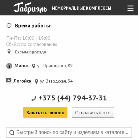
≡
МЕМОРИАЛЬНЫЕ КОМПЛЕКСЫ
Время работы:
Пн-Пт:
10:00
-
19:00
Сб-Вс: по согласованию
Схемы проезда
Минск
ул. Притыцкого, 89
Логойск
ул. Заводская, 34
+375 (44) 794-37-31
Заказать звонок
Отправить фото