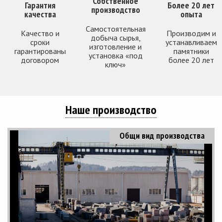
Собственное
Гарантия
Более 20 лет
производство
качества
опыта
Самостоятельная
Качество и
Производим и
добыча сырья,
сроки
устанавливаем
изготовление и
гарантированы
памятники
установка «под
договором
более 20 лет
ключ»
Наше производство
Общи вид производства