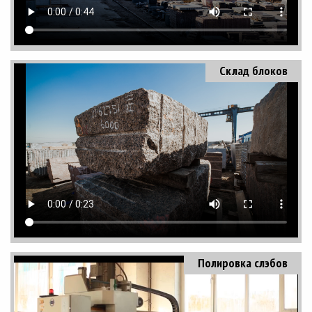
Склад блоков
Полировка слэбов