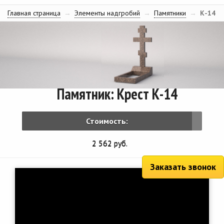
Главная страница
→
Элементы надгробий
→
Памятники
→
К-14
Памятник: Крест К-14
Стоимость:
2 562 руб.
Заказать звонок