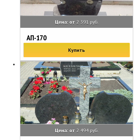
Цена: от
2 391 руб.
АП-170
Купить
Цена: от
2 494 руб.