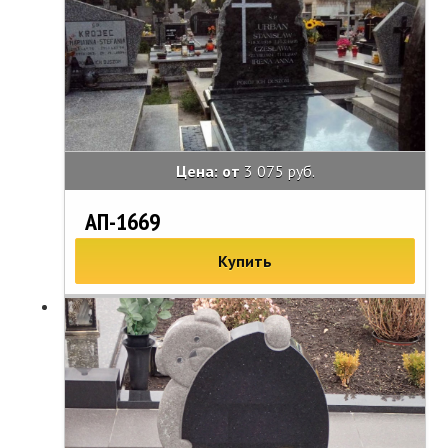
Цена: от
3 075 руб.
АП-1669
Купить