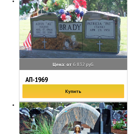
Цена: от
6 832 руб.
АП-1969
Купить