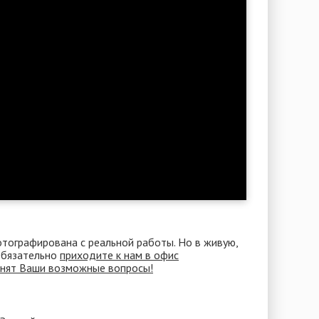
отографирована с реальной работы. Но в живую,
 Обязательно
приходите к нам в офис
снят Ваши возможные вопросы!