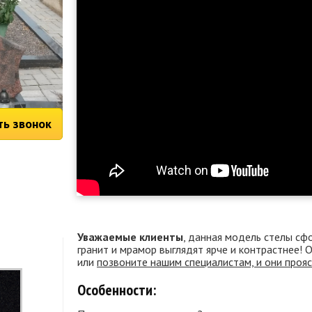
ть звонок
Уважаемые клиенты
, данная модель стелы сф
гранит и мрамор выглядят ярче и контрастнее!
или
позвоните нашим специалистам, и они проя
Особенности: