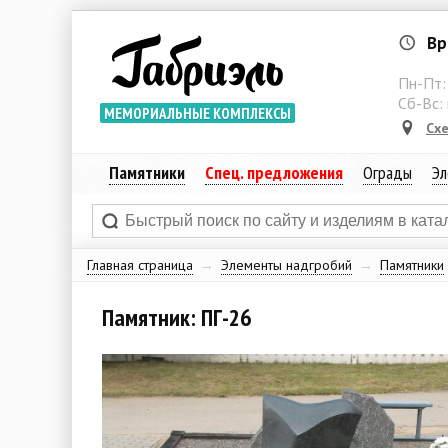
Вр
Пн-Пт
Сб-Вс:
МЕМОРИАЛЬНЫЕ КОМПЛЕКСЫ
Сх
Памятники
Спец. предложения
Ограды
Эл
Главная страница
→
Элементы надгробий
→
Памятники
Памятник: ПГ-26